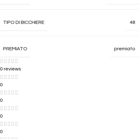
TIPO DI BICCHIERE
48
PREMIATO
premiato
0 reviews
0
0
0
0