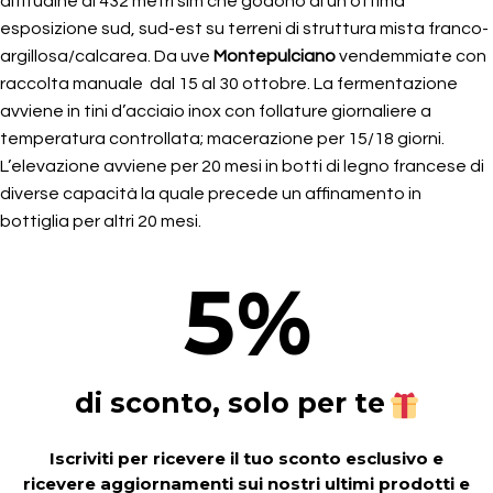
altitudine di 432 metri slm che godono di un’ottima
esposizione sud, sud-est su terreni di struttura mista franco-
argillosa/calcarea. Da uve
Montepulciano
vendemmiate con
raccolta manuale dal 15 al 30 ottobre. La fermentazione
avviene in tini d’acciaio inox con follature giornaliere a
temperatura controllata; macerazione per 15/18 giorni.
L’elevazione avviene per 20 mesi in botti di legno francese di
diverse capacità la quale precede un affinamento in
bottiglia per altri 20 mesi.
5
%
di sconto, solo per te
Iscriviti per ricevere il tuo sconto esclusivo e
ricevere aggiornamenti sui nostri ultimi prodotti e