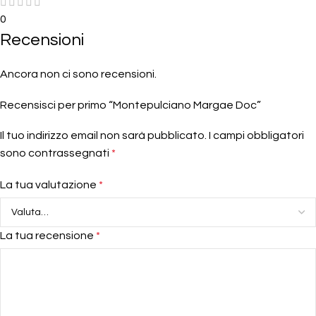
0
Recensioni
Ancora non ci sono recensioni.
Recensisci per primo “Montepulciano Margae Doc”
Il tuo indirizzo email non sarà pubblicato.
I campi obbligatori
sono contrassegnati
*
La tua valutazione
*
La tua recensione
*