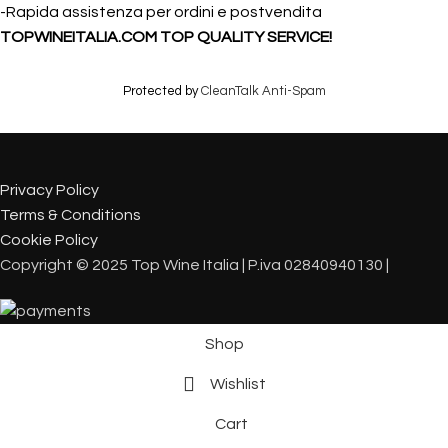
-Rapida assistenza per ordini e postvendita
TOPWINEITALIA.COM TOP QUALITY SERVICE!
Protected by
CleanTalk Anti-Spam
Privacy Policy
Terms & Conditions
Cookie Policy
Copyright © 2025 Top Wine Italia | P.iva 02840940130 |
Shop
Wishlist
Cart