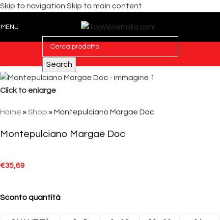
Skip to navigation
Skip to main content
MENU
Search
Click to enlarge
Home
»
Shop
»
Montepulciano Margae Doc
Montepulciano Margae Doc
€
35,69
Sconto quantità