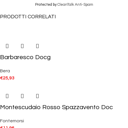
Protected by
CleanTalk Anti-Spam
PRODOTTI CORRELATI
Barbaresco Docg
Bera
€
25,93
Montescudaio Rosso Spazzavento Doc
Fontemorsi
€
11,96