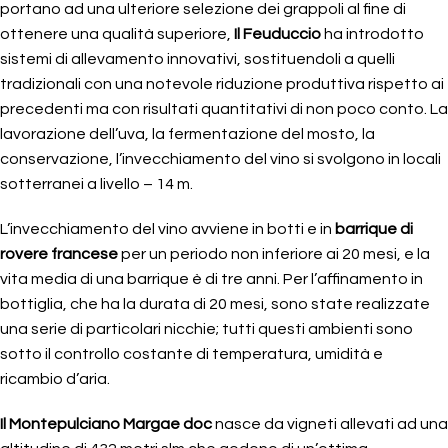
portano ad una ulteriore selezione dei grappoli al fine di
ottenere una qualità superiore,
Il Feuduccio
ha introdotto
sistemi di allevamento innovativi, sostituendoli a quelli
tradizionali con una notevole riduzione produttiva rispetto ai
precedenti ma con risultati quantitativi di non poco conto. La
lavorazione dell’uva, la fermentazione del mosto, la
conservazione, l’invecchiamento del vino si svolgono in locali
sotterranei a livello – 14 m.
L’invecchiamento del vino avviene in botti e in
barrique di
rovere francese
per un periodo non inferiore ai 20 mesi, e la
vita media di una barrique è di tre anni. Per l’affinamento in
bottiglia, che ha la durata di 20 mesi, sono state realizzate
una serie di particolari nicchie; tutti questi ambienti sono
sotto il controllo costante di temperatura, umidità e
ricambio d’aria.
Il Montepulciano Margae doc
nasce da vigneti allevati ad una