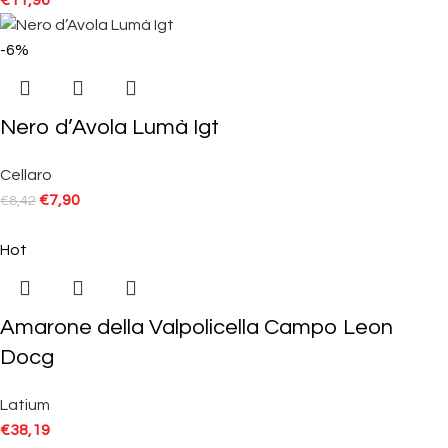
-6%
Nero d’Avola Lumà Igt
Cellaro
€
7,90
€
8,42
Hot
Amarone della Valpolicella Campo Leon
Docg
Latium
€
38,19