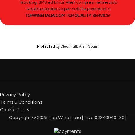
-Tracking, SMS ed Email Alert compresi nel servizio
-Rapida assistenza per ordini e postvendita
TOPWINEITALIA.COM TOP QUALITY SERVICE!
Protected by
CleanTalk Anti-Spam
Privacy Policy
Terms & Conditions
Cookie Policy
Copyright © 2025 Top Wine Italia | P.iva 02840940130 |