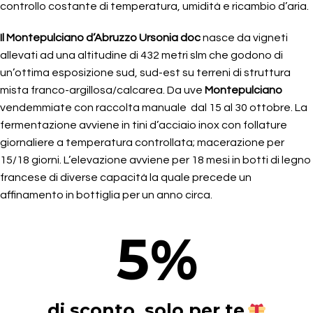
controllo costante di temperatura, umidità e ricambio d’aria.
Il Montepulciano d’Abruzzo Ursonia doc
nasce da vigneti
allevati ad una altitudine di 432 metri slm che godono di
un’ottima esposizione sud, sud-est su terreni di struttura
mista franco-argillosa/calcarea. Da uve
Montepulciano
vendemmiate con raccolta manuale dal 15 al 30 ottobre. La
fermentazione avviene in tini d’acciaio inox con follature
giornaliere a temperatura controllata; macerazione per
15/18 giorni. L’elevazione avviene per 18 mesi in botti di legno
francese di diverse capacità la quale precede un
affinamento in bottiglia per un anno circa.
5
%
di sconto, solo per te