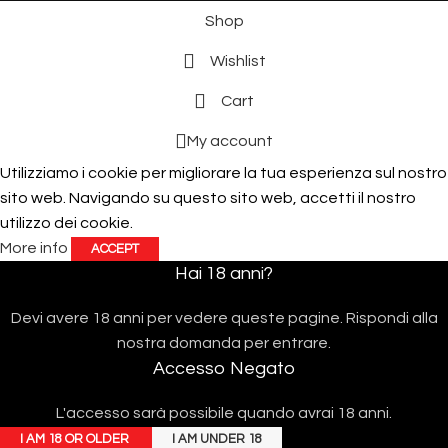
Shop
Wishlist
Cart
My account
Utilizziamo i cookie per migliorare la tua esperienza sul nostro
sito web. Navigando su questo sito web, accetti il ​​nostro
utilizzo dei cookie.
More info
ACCEPT
Hai 18 anni?
Devi avere 18 anni per vedere queste pagine. Rispondi alla
nostra domanda per entrare.
Accesso Negato
L'accesso sarà possibile quando avrai 18 anni.
I AM 18 OR OLDER
I AM UNDER 18