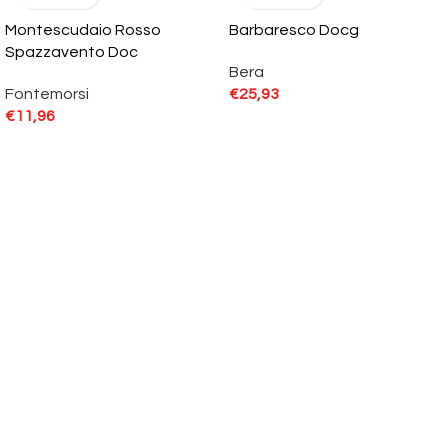
Montescudaio Rosso
Barbaresco Docg
Spazzavento Doc
Bera
Fontemorsi
€
25,93
€
11,96