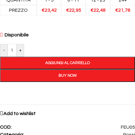
PREZZO
€
23,42
€
22,95
€
22,48
€
21,78
Disponibile
-
+
AGGIUNGI AL CARRELLO
BUY NOW
Add to wishlist
COD:
FEU05
Categoria:
Rossi