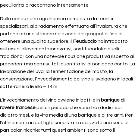
peculiarità lo raccontano intensamente.
Dalla conduzione agronomica composta da tecnici
specializzati, al diradamento effettuato all’invaiatura che
portano ad una ulteriore selezione dei grappoli al fine di
ottenere una qualità superiore,
Il Feuduccio
ha introdotto
sistemi di allevamento innovativi, sostituendoli a quelli
tradizionali con una notevole riduzione produttiva rispetto ai
precedenti ma con risultati quantitativi di non poco conto. La
lavorazione dell’uva, la fermentazione del mosto, la
conservazione, l’invecchiamento del vino si svolgono in locali
sotterranei a livello – 14 m.
L’invecchiamento del vino avviene in botti e in
barrique di
rovere francese
per un periodo che varia tra i dodici ed i
diciotto mesi, e la vita media di una barrique è di tre anni. Per
l’affinamento in bottiglia sono state realizzate una serie di
particolari nicchie; tutti questi ambienti sono sotto il