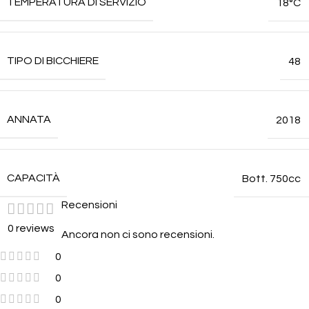
TEMPERATURA DI SERVIZIO
18°C
TIPO DI BICCHIERE
48
ANNATA
2018
CAPACITÀ
Bott. 750cc
Recensioni
0 reviews
Ancora non ci sono recensioni.
0
0
0