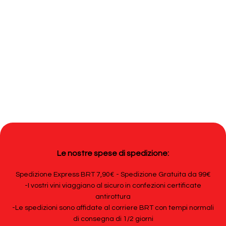
Le nostre spese di spedizione:
Spedizione Express BRT 7,90€ - Spedizione Gratuita da 99€
-I vostri vini viaggiano al sicuro in confezioni certificate
antirottura
-Le spedizioni sono affidate al corriere BRT con tempi normali
di consegna di 1/2 giorni