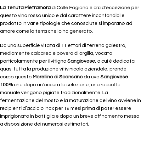
La Tenuta Pietramora
di Colle Fagiano è crù d’eccezione per
questo vino rosso unico e dal carattere inconfondibile
prodotto in varie tipologie che conosciute si imparano ad
amare come la terra che lo ha generato.
Da una superficie vitata di 11 ettari di terreno galestro,
mediamente calcareo e povero di argilla, vocato
particolarmente per il vitigno
Sangiovese
, a cui è dedicata
quasi tutta la produzione vitivinicola aziendale, prende
corpo questo
Morellino di Scansano
da uve
Sangiovese
100%
che dopo un’accurata selezione, una raccolta
manuale vengono pigiate tradizionalmente. La
fermentazione del mosto e la maturazione del vino avviene in
recipienti d’acciaio inox per 18 mesi prima di poter essere
imprigionato in bottiglia e dopo un breve affinamento messo
a disposizione dei numerosi estimatori.