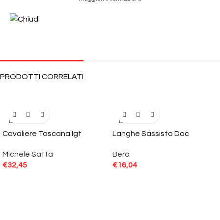
PRODOTTI CORRELATI
SOLD
SOLD
OUT
OUT
Cavaliere Toscana Igt
Langhe Sassisto Doc
Michele Satta
Bera
€
32,45
€
16,04