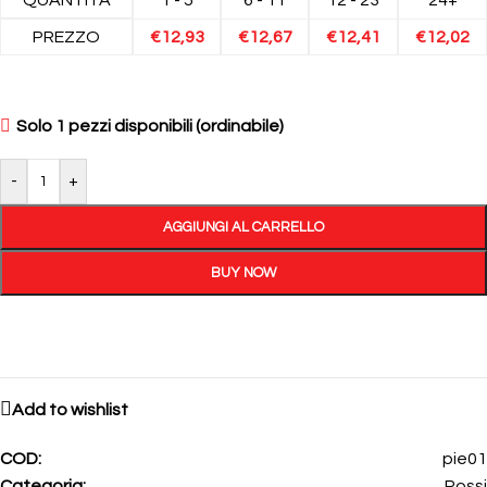
PREZZO
€
12,93
€
12,67
€
12,41
€
12,02
Solo 1 pezzi disponibili (ordinabile)
-
+
AGGIUNGI AL CARRELLO
BUY NOW
Add to wishlist
COD:
pie01
Categoria:
Rossi