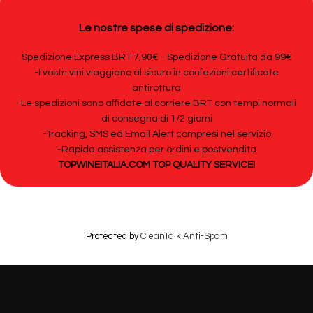
Le nostre spese di spedizione:
Spedizione Express BRT 7,90€ - Spedizione Gratuita da 99€
-I vostri vini viaggiano al sicuro in confezioni certificate
antirottura
-Le spedizioni sono affidate al corriere BRT con tempi normali
di consegna di 1/2 giorni
-Tracking, SMS ed Email Alert compresi nel servizio
-Rapida assistenza per ordini e postvendita
TOPWINEITALIA.COM TOP QUALITY SERVICE!
Protected by
CleanTalk Anti-Spam