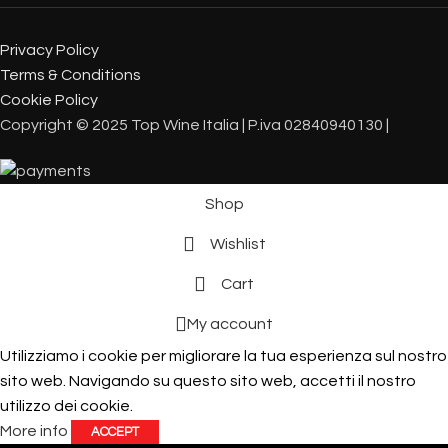
Privacy Policy
Terms & Conditions
Cookie Policy
Copyright © 2025 Top Wine Italia | P.iva 02840940130 |
Shop
Wishlist
Cart
My account
Utilizziamo i cookie per migliorare la tua esperienza sul nostro
sito web. Navigando su questo sito web, accetti il ​​nostro
utilizzo dei cookie.
More info
ACCEPT