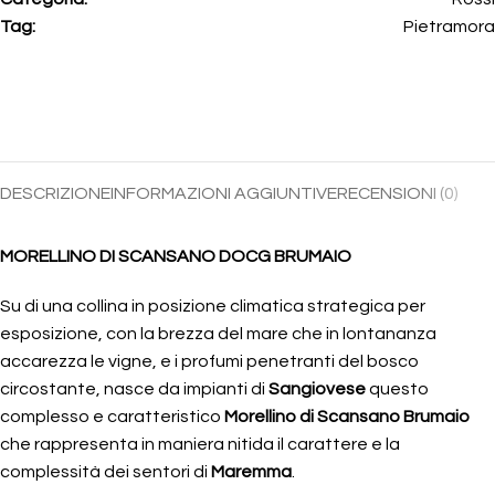
Tag:
Pietramora
DESCRIZIONE
INFORMAZIONI AGGIUNTIVE
RECENSIONI (0)
MORELLINO DI SCANSANO DOCG BRUMAIO
Su di una collina in posizione climatica strategica per
esposizione, con la brezza del mare che in lontananza
accarezza le vigne, e i profumi penetranti del bosco
circostante, nasce da impianti di
Sangiovese
questo
complesso e caratteristico
Morellino di Scansano Brumaio
che rappresenta in maniera nitida il carattere e la
complessità dei sentori di
Maremma
.