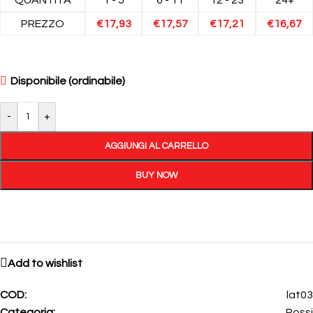
PREZZO
€
17,93
€
17,57
€
17,21
€
16,67
Disponibile (ordinabile)
-
+
AGGIUNGI AL CARRELLO
BUY NOW
Add to wishlist
COD:
lat03
Categoria:
Rossi