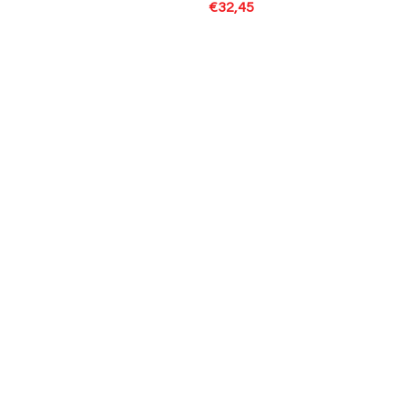
€
32,45