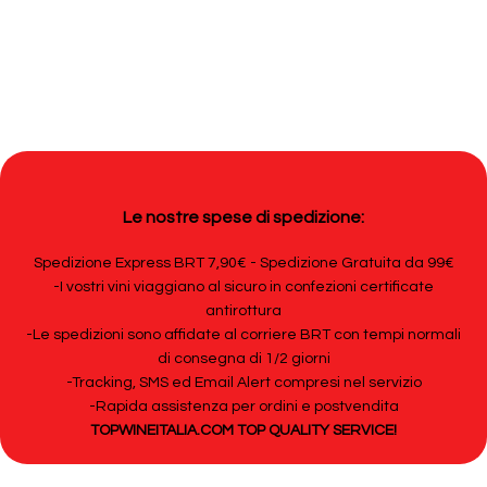
Le nostre spese di spedizione:
Spedizione Express BRT 7,90€ - Spedizione Gratuita da 99€
-I vostri vini viaggiano al sicuro in confezioni certificate
antirottura
-Le spedizioni sono affidate al corriere BRT con tempi normali
di consegna di 1/2 giorni
-Tracking, SMS ed Email Alert compresi nel servizio
-Rapida assistenza per ordini e postvendita
TOPWINEITALIA.COM TOP QUALITY SERVICE!