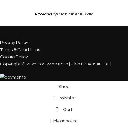
Protected by
CleanTalk Anti-Spam
Privacy Policy
Terms & Conditions
Cookie Policy
Copyright © 2025 Top Wine Italia | P.iva 02840940130 |
Shop
Wishlist
Cart
My account