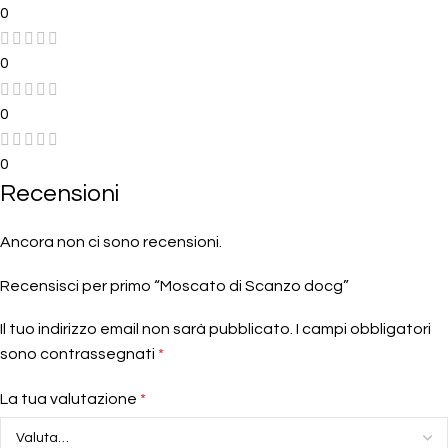
0
0
0
0
Recensioni
Ancora non ci sono recensioni.
Recensisci per primo “Moscato di Scanzo docg”
Il tuo indirizzo email non sarà pubblicato.
I campi obbligatori
sono contrassegnati
*
La tua valutazione
*