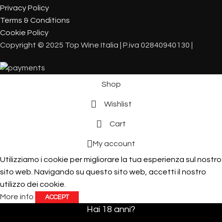
Privacy Policy
Terms & Conditions
Cookie Policy
Copyright © 2025 Top Wine Italia | P.iva 02840940130 |
Shop
Wishlist
Cart
My account
Utilizziamo i cookie per migliorare la tua esperienza sul nostro
sito web. Navigando su questo sito web, accetti il ​​nostro
utilizzo dei cookie.
More info
ACCEPT
Hai 18 anni?