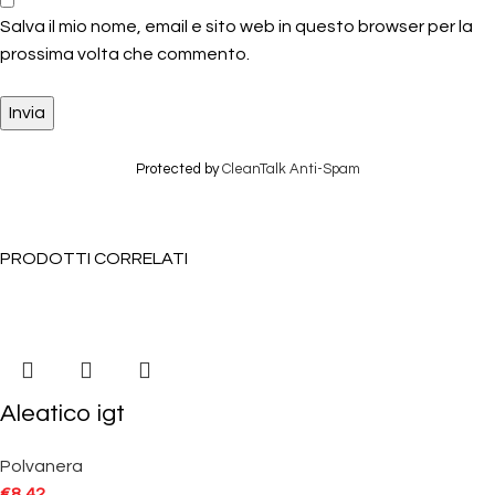
Salva il mio nome, email e sito web in questo browser per la
prossima volta che commento.
Protected by
CleanTalk Anti-Spam
PRODOTTI CORRELATI
Aleatico igt
Polvanera
€
8,42