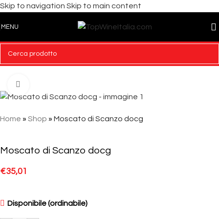
Skip to navigation
Skip to main content
MENU
Click to enlarge
Home
»
Shop
»
Moscato di Scanzo docg
Moscato di Scanzo docg
€
35,01
Disponibile (ordinabile)