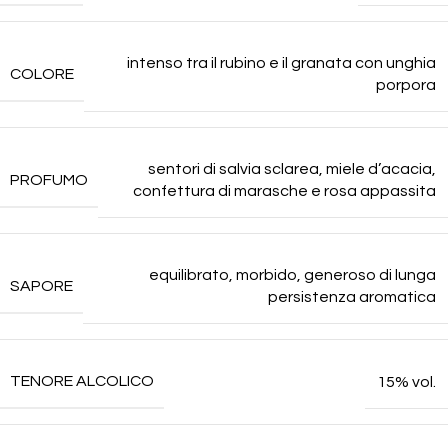
intenso tra il rubino e il granata con unghia
COLORE
porpora
sentori di salvia sclarea, miele d’acacia,
PROFUMO
confettura di marasche e rosa appassita
equilibrato, morbido, generoso di lunga
SAPORE
persistenza aromatica
TENORE ALCOLICO
15% vol.