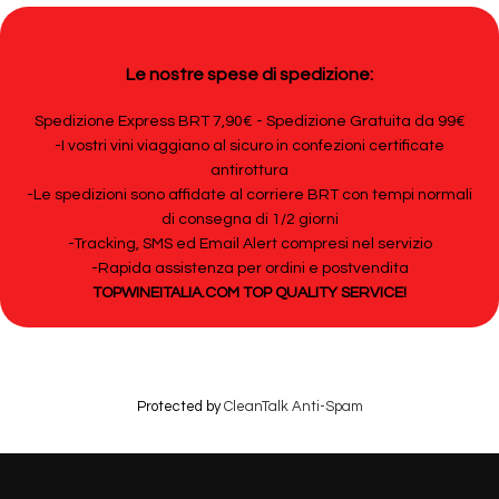
Le nostre spese di spedizione:
Spedizione Express BRT 7,90€ - Spedizione Gratuita da 99€
-I vostri vini viaggiano al sicuro in confezioni certificate
antirottura
-Le spedizioni sono affidate al corriere BRT con tempi normali
di consegna di 1/2 giorni
-Tracking, SMS ed Email Alert compresi nel servizio
-Rapida assistenza per ordini e postvendita
TOPWINEITALIA.COM TOP QUALITY SERVICE!
Protected by
CleanTalk Anti-Spam