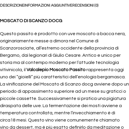
DESCRIZIONE
INFORMAZIONI AGGIUNTIVE
RECENSIONI (0)
MOSCATO DI SCANZO DOCG
Questo passito è prodotto con uve moscato a bacca nera,
originariamente messe a dimora nel Comune di
Scanzorosciate, all’estremo occidente della provincia di
Bergamo, dai legionari di Giulio Cesare. Antico e unico per
storia ma al contempo moderno per l’attuale tecnologia
vitivinicola, il
Valcalepio Moscato Passito
rappresenta oggi
uno dei “gioielli” più caratteristici dell’enologia bergamasca.
La vinificazione del Moscato di Scanzo docg avviene dopo un
periodo di appassimento superiore ad un mese su graticci o
piccole cassette. Successivamente si pratica una pigiatura
diraspata delle uve. La fermentazione dei mosti avviene a
temperatura controllata, mentre l’invecchiamento è di
circa18 mesi. Questo vino viene comunemente chiamato
vino da dessert, ma è più esatto definirlo da meditazione o