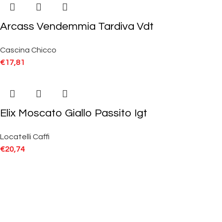
Arcass Vendemmia Tardiva Vdt
Cascina Chicco
€
17,81
Elix Moscato Giallo Passito Igt
Locatelli Caffi
€
20,74