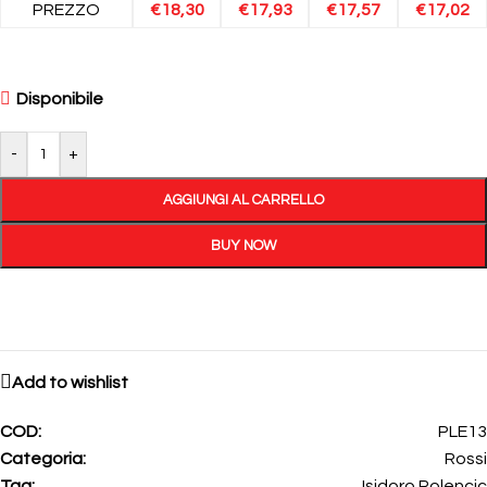
PREZZO
€
18,30
€
17,93
€
17,57
€
17,02
Disponibile
-
+
AGGIUNGI AL CARRELLO
BUY NOW
Add to wishlist
COD:
PLE13
Categoria:
Rossi
Tag:
Isidoro Polencic