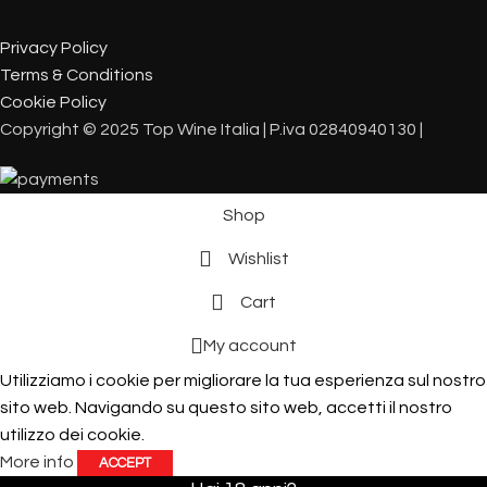
Privacy Policy
Terms & Conditions
Cookie Policy
Copyright © 2025 Top Wine Italia | P.iva 02840940130 |
Shop
Wishlist
Cart
My account
Utilizziamo i cookie per migliorare la tua esperienza sul nostro
sito web. Navigando su questo sito web, accetti il ​​nostro
utilizzo dei cookie.
More info
ACCEPT