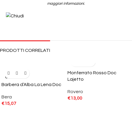
maggiori informazioni.
PRODOTTI CORRELATI
Monferrato Rosso Doc
SOLD
OUT
Lajetto
Barbera d’Alba La Lena Doc
Rovero
Bera
€
13,00
€
15,07