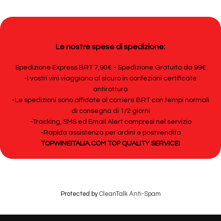
Le nostre spese di spedizione:
Spedizione Express BRT 7,90€ - Spedizione Gratuita da 99€
-I vostri vini viaggiano al sicuro in confezioni certificate
antirottura
-Le spedizioni sono affidate al corriere BRT con tempi normali
di consegna di 1/2 giorni
-Tracking, SMS ed Email Alert compresi nel servizio
-Rapida assistenza per ordini e postvendita
TOPWINEITALIA.COM TOP QUALITY SERVICE!
Protected by
CleanTalk Anti-Spam