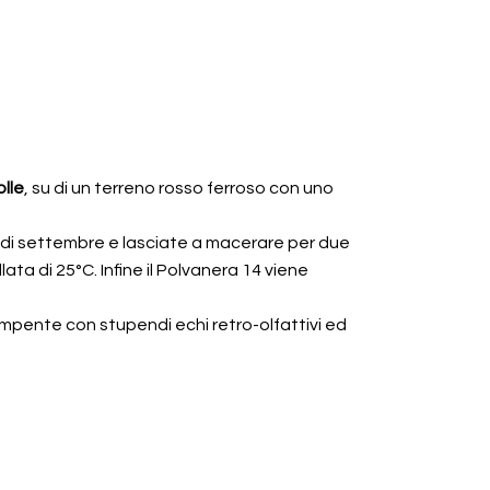
olle
, su di un terreno rosso ferroso con uno
 di settembre e lasciate a macerare per due
ta di 25°C. Infine il Polvanera 14 viene
ompente con stupendi echi retro-olfattivi ed