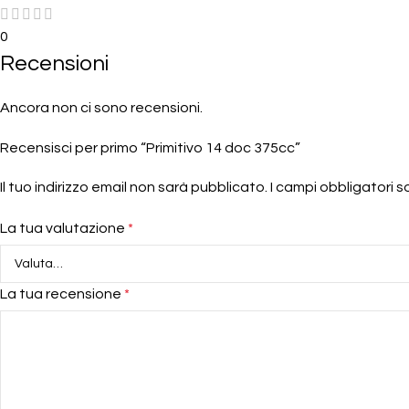
0
Recensioni
Ancora non ci sono recensioni.
Recensisci per primo “Primitivo 14 doc 375cc”
Il tuo indirizzo email non sarà pubblicato.
I campi obbligatori 
La tua valutazione
*
La tua recensione
*