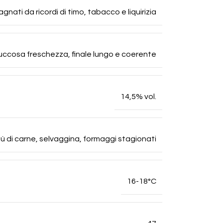
nati da ricordi di timo, tabacco e liquirizia
succosa freschezza, finale lungo e coerente
14,5% vol.
agù di carne, selvaggina, formaggi stagionati
16-18°C