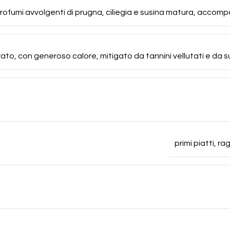
rofumi avvolgenti di prugna, ciliegia e susina matura, accompag
rato, con generoso calore, mitigato da tannini vellutati e da 
primi piatti, r