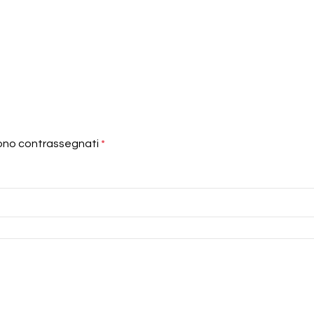
sono contrassegnati
*