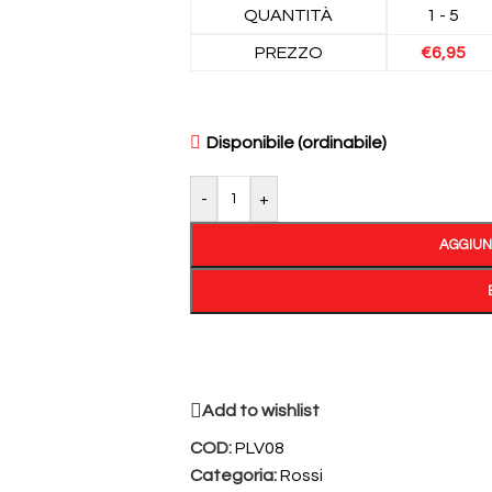
QUANTITÀ
1 - 5
PREZZO
€
6,95
Disponibile (ordinabile)
-
+
AGGIUN
Add to wishlist
COD:
PLV08
Categoria:
Rossi