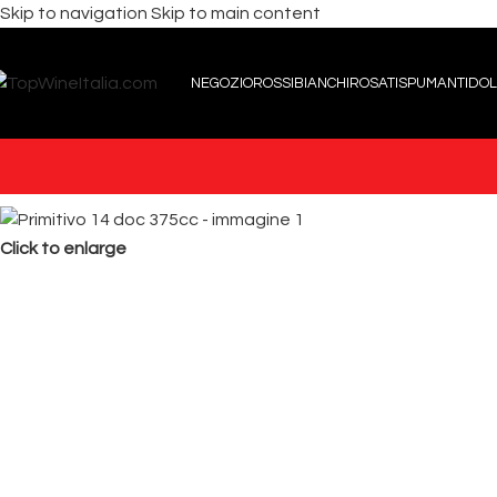
Skip to navigation
Skip to main content
NEGOZIO
ROSSI
BIANCHI
ROSATI
SPUMANTI
DOL
Click to enlarge