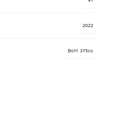
47
2022
Bott. 375cc