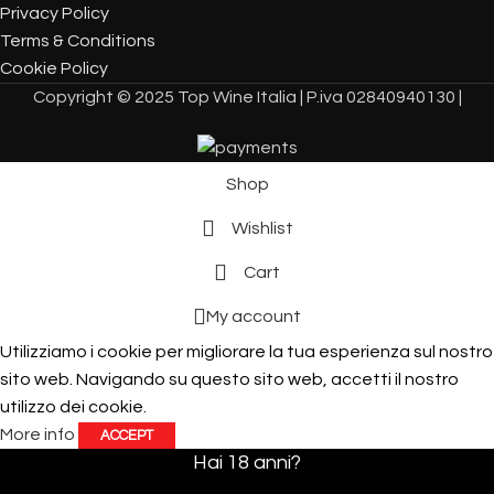
Privacy Policy
Terms & Conditions
Cookie Policy
Copyright © 2025 Top Wine Italia | P.iva 02840940130 |
Shop
Wishlist
Cart
My account
Utilizziamo i cookie per migliorare la tua esperienza sul nostro
sito web. Navigando su questo sito web, accetti il ​​nostro
utilizzo dei cookie.
More info
ACCEPT
Hai 18 anni?