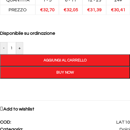
PREZZO
€
32,70
€
32,05
€
31,39
€
30,41
Disponibile su ordinazione
-
+
AGGIUNGI AL CARRELLO
BUY NOW
Add to wishlist
COD:
LAT10
Categoria:
Dolci