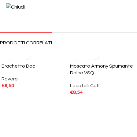
PRODOTTI CORRELATI
Brachetto Doc
Moscato Armony Spumante
Dolce VSQ
Rovero
€
9,50
Locatelli Caffi
€
8,54