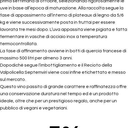
prima settimana di ottobre, selezionando rigorosamente le
uve in base all’epoca di maturazione. Alla raccolta segue la
fase di appassimento all’interno di plateaux di legno da 5/6
kg e viene successivamente posta in fruttai per essere
lavorata tre mesi dopo. L’uva appassita viene pigiata e fatta
fermentare in vasche di acciaio inox a temperatura
termocontrollata.
La fase di affinamento avviene in botti di quercia francese di
massimo 500 litri per almeno 3 anni.
Dopodiché segue l’imbottigliamento e il Recioto della
Valpolicella Septemviri viene così infine etichettato e messo
sul mercato.
Questo vino passito di grande carattere e raffinatezza offre
una conservazione duratura nel tempo ed è un prodotto
ideale, oltre che per un prestigioso regalo, anche per un
pubblico di vegani e vegetariani.