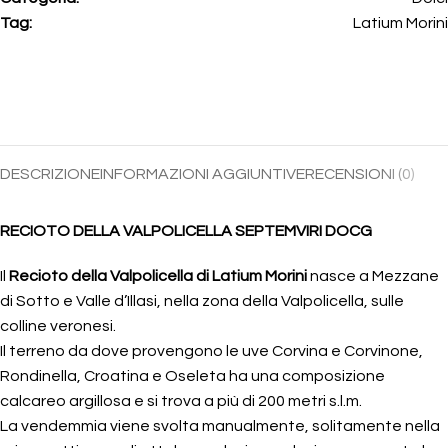
Tag:
Latium Morini
DESCRIZIONE
INFORMAZIONI AGGIUNTIVE
RECENSIONI (0)
RECIOTO DELLA VALPOLICELLA SEPTEMVIRI DOCG
Il
Recioto della Valpolicella di Latium Morini
nasce a Mezzane
di Sotto e Valle d’Illasi, nella zona della Valpolicella, sulle
colline veronesi.
Il terreno da dove provengono le uve Corvina e Corvinone,
Rondinella, Croatina e Oseleta ha una composizione
calcareo argillosa e si trova a più di 200 metri s.l.m.
La vendemmia viene svolta manualmente, solitamente nella