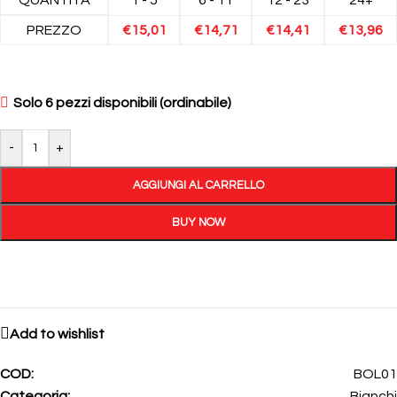
PREZZO
€
15,01
€
14,71
€
14,41
€
13,96
Solo 6 pezzi disponibili (ordinabile)
-
+
AGGIUNGI AL CARRELLO
BUY NOW
Add to wishlist
COD:
BOL01
Categoria:
Bianchi