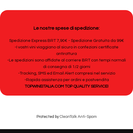
Le nostre spese di spedizione:
Spedizione Express BRT 7,90€ - Spedizione Gratuita da 99€
-I vostri vini viaggiano al sicuro in confezioni certificate
antirottura
-Le spedizioni sono affidate al corriere BRT con tempi normali
di consegna di 1/2 giorni
-Tracking, SMS ed Email Alert compresi nel servizio
-Rapida assistenza per ordini e postvendita
TOPWINEITALIA.COM TOP QUALITY SERVICE!
Protected by
CleanTalk Anti-Spam