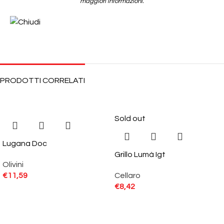
maggiori informazioni.
PRODOTTI CORRELATI
Sold out
Lugana Doc
Grillo Lumà Igt
Olivini
€
11,59
Cellaro
€
8,42