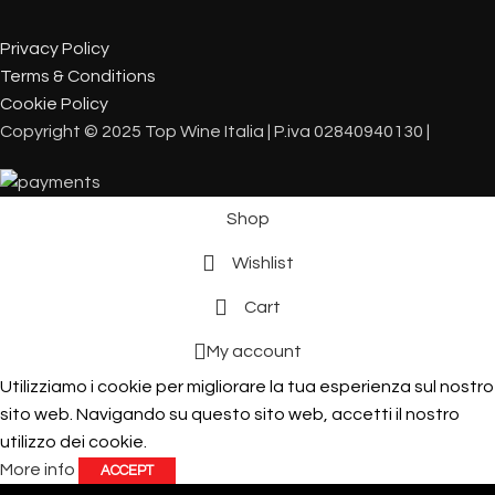
Privacy Policy
Terms & Conditions
Cookie Policy
Copyright © 2025 Top Wine Italia | P.iva 02840940130 |
Shop
Wishlist
Cart
My account
Utilizziamo i cookie per migliorare la tua esperienza sul nostro
sito web. Navigando su questo sito web, accetti il ​​nostro
utilizzo dei cookie.
More info
ACCEPT