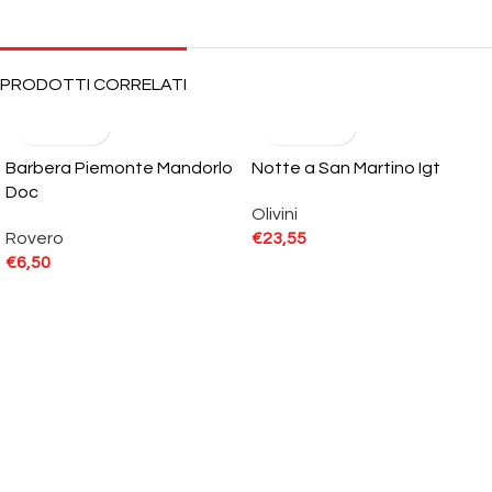
PRODOTTI CORRELATI
Barbera Piemonte Mandorlo
Notte a San Martino Igt
Doc
Olivini
Rovero
€
23,55
€
6,50