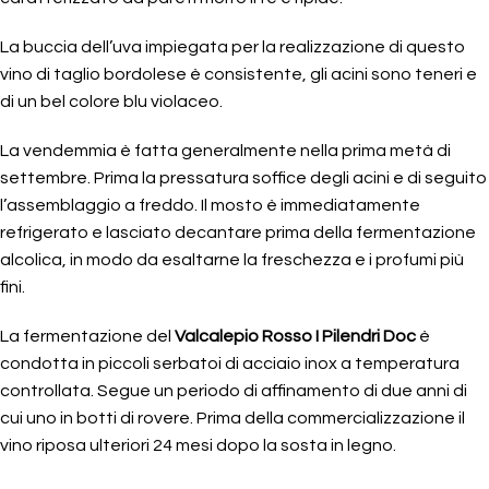
La buccia dell’uva impiegata per la realizzazione di questo
vino di taglio bordolese è consistente, gli acini sono teneri e
di un bel colore blu violaceo.
La vendemmia è fatta generalmente nella prima metà di
settembre. Prima la pressatura soffice degli acini e di seguito
l’assemblaggio a freddo. Il mosto è immediatamente
refrigerato e lasciato decantare prima della fermentazione
alcolica, in modo da esaltarne la freschezza e i profumi più
fini.
La fermentazione del
Valcalepio Rosso I Pilendri Doc
è
condotta in piccoli serbatoi di acciaio inox a temperatura
controllata. Segue un periodo di affinamento di due anni di
cui uno in botti di rovere. Prima della commercializzazione il
vino riposa ulteriori 24 mesi dopo la sosta in legno.