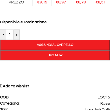
PREZZO
€
9,15
€
8,97
€
8,78
€
8,51
Disponibile su ordinazione
-
+
AGGIUNGI AL CARRELLO
BUY NOW
Add to wishlist
COD:
LOC15
Categoria:
Rossi
Tag:
Locatelli Caffi