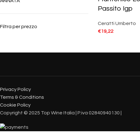
ANNATA
Passito Igp
Ceratti Umberto
Filtra per prezzo
€
19,22
Privacy Policy
Terms & Conditions
Cookie Policy
Copyright © 2025 Top Wine Italia | P.iva 02840940130 |