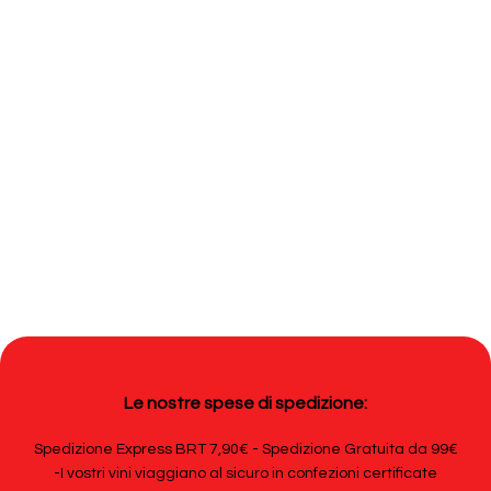
Le nostre spese di spedizione:
Spedizione Express BRT 7,90€ - Spedizione Gratuita da 99€
-I vostri vini viaggiano al sicuro in confezioni certificate