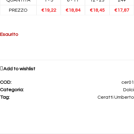
PREZZO
€
19,22
€
18,84
€
18,45
€
17,87
Esaurito
Add to wishlist
COD:
cer01
Categoria:
Dolci
Tag:
Ceratti Umberto