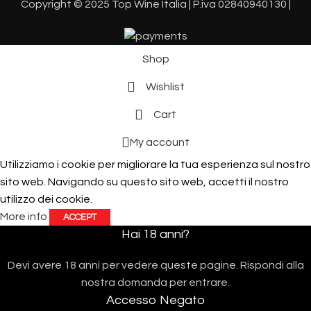
Copyright © 2025 Top Wine Italia | P.iva 02840940130 |
Shop
Wishlist
Cart
My account
Utilizziamo i cookie per migliorare la tua esperienza sul nostro
sito web. Navigando su questo sito web, accetti il ​​nostro
utilizzo dei cookie.
More info
ACCEPT
Hai 18 anni?
Devi avere 18 anni per vedere queste pagine. Rispondi alla
nostra domanda per entrare.
Accesso Negato