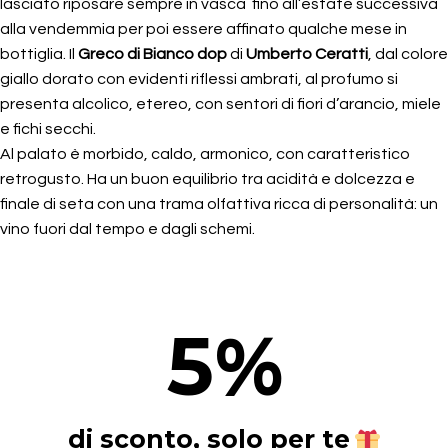
lasciato riposare sempre in vasca fino all’estate successiva
alla vendemmia per poi essere affinato qualche mese in
bottiglia. Il
Greco di Bianco dop
di
Umberto
Ceratti
, dal colore
giallo dorato con evidenti riflessi ambrati, al profumo si
presenta alcolico, etereo, con sentori di fiori d’arancio, miele
e fichi secchi.
Al palato è morbido, caldo, armonico, con caratteristico
retrogusto. Ha un buon equilibrio tra acidità e dolcezza e
finale di seta con una trama olfattiva ricca di personalità: un
vino fuori dal tempo e dagli schemi.
5
%
di sconto, solo per te