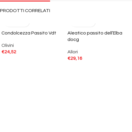
PRODOTTI CORRELATI
Condolcezza Passito Vdt
Aleatico passito dell’Elba
docg
Olivini
€
24,52
Allori
€
29,16