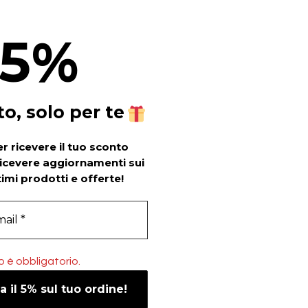
5
%
to, solo per te
per ricevere il tuo sconto
ricevere aggiornamenti sui
timi prodotti e offerte!
è obbligatorio.