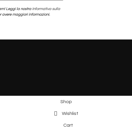
m! Leggi la nostra
Informativa sulla
 avere maggiori informazioni.
Shop
Wishlist
Cart