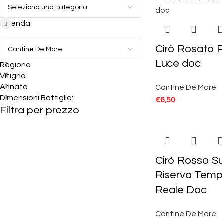
Azienda
Cirò Rosato 
Luce doc
Regione
Vitigno
Annata
Cantine De Mare
Dimensioni Bottiglia:
€
6,50
Filtra per prezzo
Cirò Rosso S
Riserva Tem
Reale Doc
Cantine De Mare