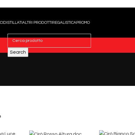
CI
DISTILLATI
ALTRI PRODOTTI
REGALISTICA
PROMO
Search
e