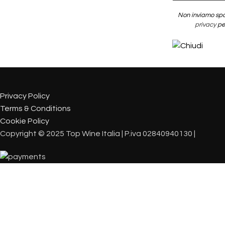
Non inviamo spa
privacy
per
Privacy Policy
Terms & Conditions
Cookie Policy
Copyright © 2025 Top Wine Italia | P.iva 02840940130 |