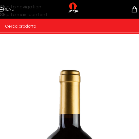
Skip to navigation
MENU
Skip to main content