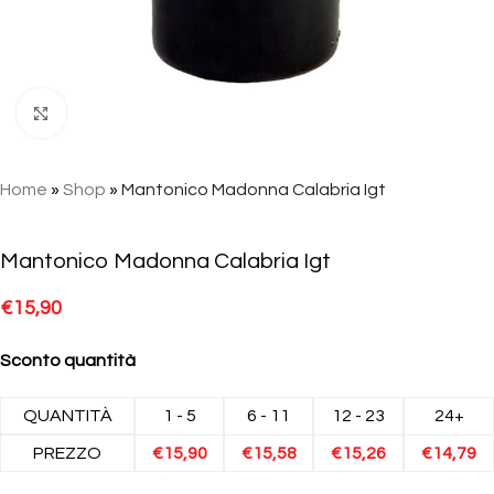
Click to enlarge
Home
»
Shop
»
Mantonico Madonna Calabria Igt
Mantonico Madonna Calabria Igt
€
15,90
Sconto quantità
QUANTITÀ
1 - 5
6 - 11
12 - 23
24+
PREZZO
€
15,90
€
15,58
€
15,26
€
14,79