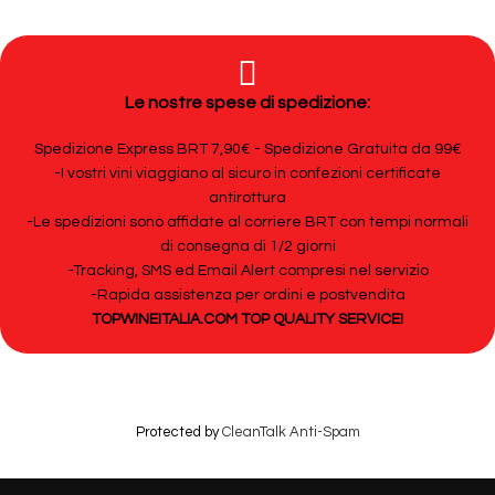
Le nostre spese di spedizione:
Spedizione Express BRT 7,90€ - Spedizione Gratuita da 99€
-I vostri vini viaggiano al sicuro in confezioni certificate
antirottura
-Le spedizioni sono affidate al corriere BRT con tempi normali
di consegna di 1/2 giorni
-Tracking, SMS ed Email Alert compresi nel servizio
-Rapida assistenza per ordini e postvendita
TOPWINEITALIA.COM TOP QUALITY SERVICE!
Protected by
CleanTalk Anti-Spam