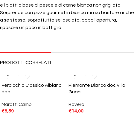
e i piatti a base di pesce e di carne bianca non grigliata.
Sorprende con pizze gourmet in bianco ma sa bastare anche
a se stesso, soprattutto se lasciato, dopo l’apertura,
riposare un poco in bottiglia.
PRODOTTI CORRELATI
Verdicchio Classico Albiano
Piemonte Bianco doc Villa
doc
Guani
Marotti Campi
Rovero
€
6,59
€
14,00