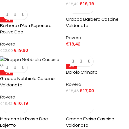
€
16,19
€
18,42
Grappa Barbera Cascine
-10%
Barbera d’Asti Superiore
Valdonata
Rouvè Doc
Rovero
Rovero
€
18,42
€
19,90
€
22,00
-8%
Barolo Chinato
-12%
Grappa Nebbiolo Cascine
Rovero
Valdonata
€
17,00
€
18,48
Rovero
€
16,19
€
18,42
Monferrato Rosso Doc
Grappa Freisa Cascine
Lajetto
Valdonata