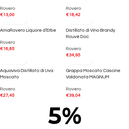
Rovero
Rovero
€
13,00
€
18,42
AmaRovero Liquore d’Erbe
Distillato di Vino Brandy
Rouvè Doc
Rovero
€
16,65
Rovero
€
34,95
Aquaviva Distillato di Uva
Grappa Moscato Cascine
Moscato
Valdonata MAGNUM
Rovero
Rovero
€
27,45
€
39,04
5
%