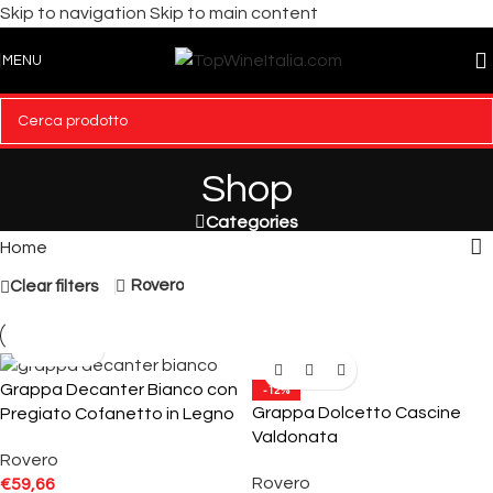
Skip to navigation
Skip to main content
MENU
Shop
Categories
Home
Rovero
Clear filters
Grappa Decanter Bianco con
-12%
Grappa Dolcetto Cascine
Pregiato Cofanetto in Legno
Valdonata
Rovero
Rovero
€
59,66