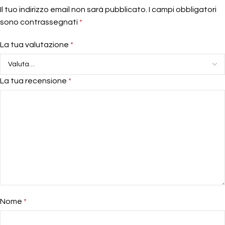
Il tuo indirizzo email non sarà pubblicato.
I campi obbligatori
sono contrassegnati
*
La tua valutazione
*
La tua recensione
*
Nome
*