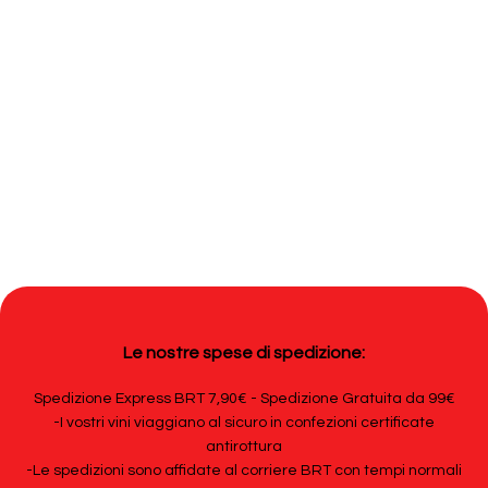
Le nostre spese di spedizione:
Spedizione Express BRT 7,90€ - Spedizione Gratuita da 99€
-I vostri vini viaggiano al sicuro in confezioni certificate
antirottura
-Le spedizioni sono affidate al corriere BRT con tempi normali