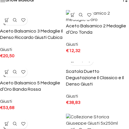
Show sidebar
SOLD
OUT
Aceto Balsamico 2 Medaglie
Aceto Balsamico 3 Medaglie Il
d’Oro Tonda
Denso Riccardo Giusti Cubica
Giusti
Giusti
€
12,32
€
20,50
Scatola Duetto
SOLD
OUT
Degustazione Il Classico e Il
Aceto Balsamico 5 Medaglie
Denso Giusti
d’Oro Banda Rossa
Giusti
Giusti
€
38,83
€
53,68
SOLD
OUT