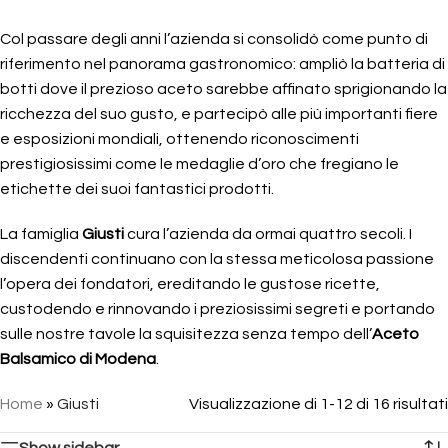
Col passare degli anni l’azienda si consolidò come punto di
riferimento nel panorama gastronomico: ampliò la batteria di
botti dove il prezioso aceto sarebbe affinato sprigionando la
ricchezza del suo gusto, e partecipò alle più importanti fiere
e esposizioni mondiali, ottenendo riconoscimenti
prestigiosissimi come le medaglie d’oro che fregiano le
etichette dei suoi fantastici prodotti.
La famiglia
Giusti
cura l’azienda da ormai quattro secoli. I
discendenti continuano con la stessa meticolosa passione
l’opera dei fondatori, ereditando le gustose ricette,
custodendo e rinnovando i preziosissimi segreti e portando
sulle nostre tavole la squisitezza senza tempo dell’
Aceto
Balsamico di Modena
.
Home
»
Giusti
Visualizzazione di 1-12 di 16 risultati