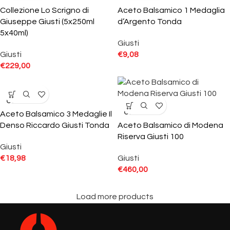
Collezione Lo Scrigno di
Aceto Balsamico 1 Medaglia
Giuseppe Giusti (5x250ml
d’Argento Tonda
5x40ml)
Giusti
Giusti
€
9,08
€
229,00
SOLD
OUT
SOLD
OUT
Aceto Balsamico 3 Medaglie Il
Denso Riccardo Giusti Tonda
Aceto Balsamico di Modena
Riserva Giusti 100
Giusti
€
18,98
Giusti
€
460,00
Load more products