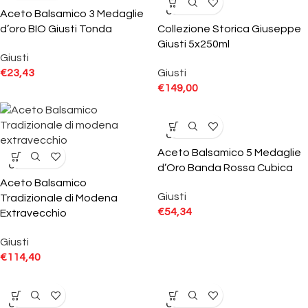
SOLD
OUT
Aceto Balsamico 3 Medaglie
d’oro BIO Giusti Tonda
Collezione Storica Giuseppe
Giusti 5x250ml
Giusti
€
23,43
Giusti
€
149,00
SOLD
OUT
Aceto Balsamico 5 Medaglie
SOLD
OUT
d’Oro Banda Rossa Cubica
Aceto Balsamico
Giusti
Tradizionale di Modena
€
54,34
Extravecchio
Giusti
€
114,40
SOLD
SOLD
OUT
OUT