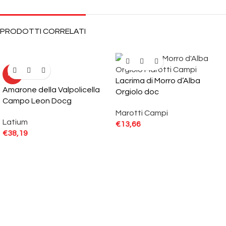
PRODOTTI CORRELATI
HOT
Lacrima di Morro d’Alba
Amarone della Valpolicella
Orgiolo doc
Campo Leon Docg
Marotti Campi
Latium
€
13,66
€
38,19