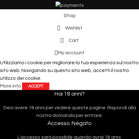
Shop
Wishlist
Cart
My account
Utilizziamo i cookie per migliorare la tua esperienza sul nostro
sito web. Navigando su questo sito web, accetti il ​​nostro
utilizzo dei cookie.
More info
ACCEPT
Hai 18 anni?
Devi avere 18 anni per vedere queste pagine. Rispondi alla
nostra domanda per entrare.
Accesso Negato
L'accesso sarà possibile quando avrai 18 anni.