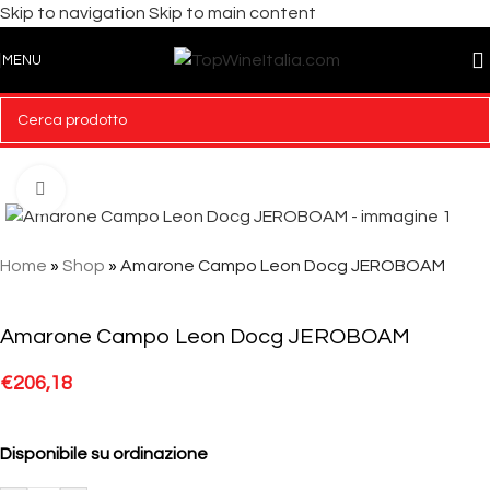
Skip to navigation
Skip to main content
MENU
Click to enlarge
Home
»
Shop
»
Amarone Campo Leon Docg JEROBOAM
Amarone Campo Leon Docg JEROBOAM
€
206,18
Disponibile su ordinazione