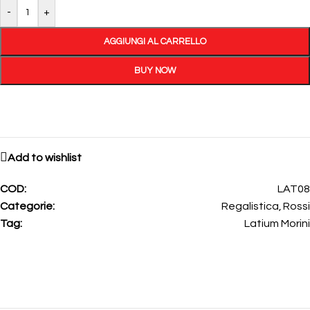
-
+
AGGIUNGI AL CARRELLO
BUY NOW
Add to wishlist
COD:
LAT08
Categorie:
Regalistica
,
Rossi
Tag:
Latium Morini