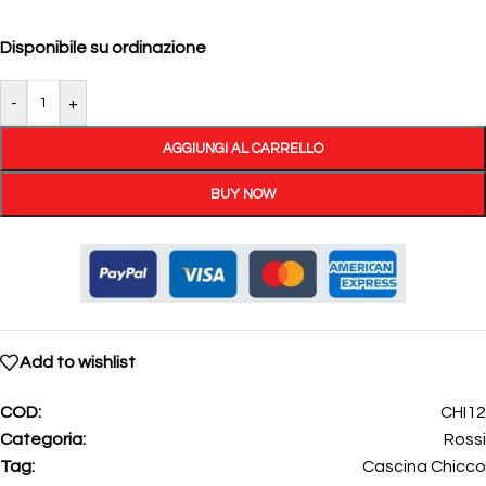
Disponibile su ordinazione
-
+
AGGIUNGI AL CARRELLO
BUY NOW
Add to wishlist
COD:
CHI12
Categoria:
Rossi
Tag:
Cascina Chicco