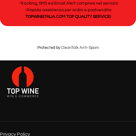
-Tracking, SMS ed Email Alert compresi nel servizio
-Rapida assistenza per ordini e postvendita
TOPWINEITALIA.COM TOP QUALITY SERVICE!
Protected by
CleanTalk Anti-Spam
Privacy Policy