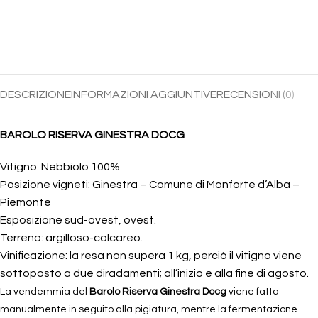
DESCRIZIONE
INFORMAZIONI AGGIUNTIVE
RECENSIONI (0)
BAROLO RISERVA GINESTRA
DOCG
Vitigno: Nebbiolo 100%
Posizione vigneti: Ginestra – Comune di Monforte d’Alba –
Piemonte
Esposizione sud-ovest, ovest.
Terreno: argilloso-calcareo.
Vinificazione: la resa non supera 1 kg, perciò il vitigno viene
sottoposto a due diradamenti; all’inizio e alla fine di agosto.
La vendemmia del
Barolo Riserva Ginestra Docg
viene fatta
manualmente in seguito alla pigiatura, mentre la fermentazione