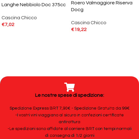
Roero Valmaggiore Riserva
Langhe Nebbiolo Doc 375cc
Docg
Cascina Chicco
Cascina Chicco
€
7,02
€
19,22
Le nostre spese di spedizione:
Spedizione Express BRT 7,90€ - Spedizione Gratuita da 99€
-I vostri vini viaggiano al sicuro in confezioni certificate
antirottura
-Le spedizioni sono affidate al corriere BRT con tempi normali
di consegna di 1/2 giorni