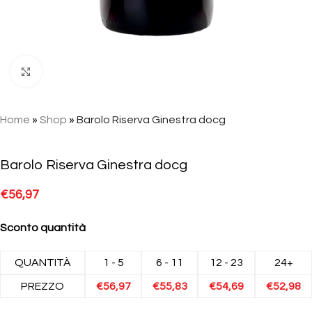
Click to enlarge
Home
»
Shop
»
Barolo Riserva Ginestra docg
Barolo Riserva Ginestra docg
€
56,97
Sconto quantità
QUANTITÀ
1 - 5
6 - 11
12 - 23
24+
PREZZO
€
56,97
€
55,83
€
54,69
€
52,98