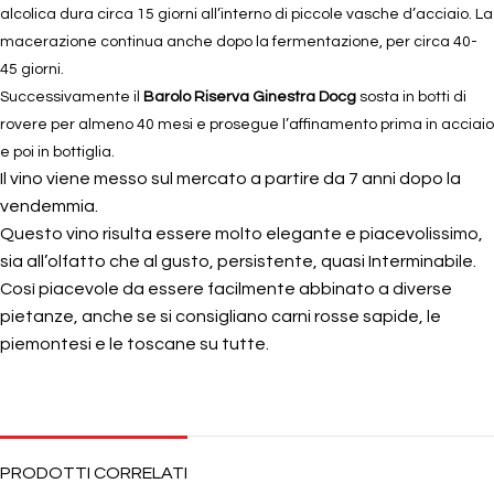
alcolica dura circa 15 giorni all’interno di piccole vasche d’acciaio. La
macerazione continua anche dopo la fermentazione, per circa 40-
45 giorni.
Successivamente il
Barolo Riserva Ginestra Docg
sosta in botti di
rovere per almeno 40 mesi e prosegue
l’
affinamento prima in acciaio
e poi in bottiglia.
Il vino viene messo sul mercato a partire da 7 anni dopo la
vendemmia.
Questo vino risulta essere molto elegante e piacevolissimo,
sia all’olfatto che al gusto, persistente, quasi Interminabile.
Così piacevole da essere facilmente abbinato a diverse
pietanze, anche se si consigliano carni rosse sapide, le
piemontesi e le toscane su tutte.
PRODOTTI CORRELATI