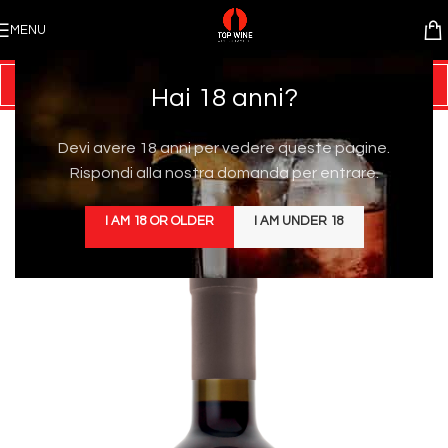
MENU
Hai 18 anni?
Devi avere 18 anni per vedere queste pagine.
Rispondi alla nostra domanda per entrare.
I AM 18 OR OLDER
I AM UNDER 18