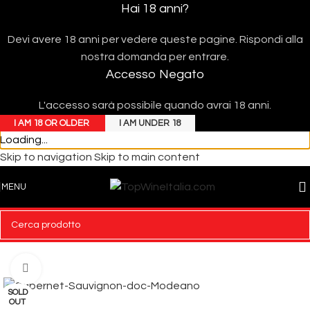
Hai 18 anni?
Devi avere 18 anni per vedere queste pagine. Rispondi alla
nostra domanda per entrare.
Accesso Negato
L'accesso sarà possibile quando avrai 18 anni.
I AM 18 OR OLDER
I AM UNDER 18
Loading...
Skip to navigation
Skip to main content
MENU
Click to enlarge
SOLD
OUT