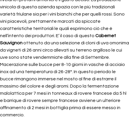
vinicola di questa azienda spazia con le più tradizionali
varietà friulane sia per i vini bianchi che per quelli rossi. Sono
vini piacevoli, prettamente marcati da spiccate
caratteristiche territoriali le quali esprimono ciò che è
nell’intento dei produttori. E’ il caso di questo
Cabernet
Sauvignon
ottenuto da una selezione di cloni di uva omonima
da vigneti di 26 anni circa allevati su terreno argilloso le cui
uve sono state vendemmiate alla fine di Settembre.
Macerazione sulle bucce per 8-10 giorni in vasche di acciaio
inox ad una temperatura di 26-28°. In questo periodo le
bucce rimangono immerse nel mosto al fine di estrarre il
massimo del colore e degli aromi. Dopo la fermentazione
malolattica per 7 mesi in tonneaux di rovere francese da 5 hl
e barrique di rovere sempre francese avviene un ulteriore
affinamento di 2 mesi in bottiglia prima di essere messo in
commercio.