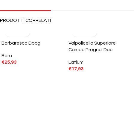
PRODOTTI CORRELATI
Barbaresco Docg
Valpolicella Superiore
Campo Prognai Doc
Bera
€
25,93
Latium
€
17,93