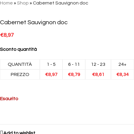
Home
»
Shop
»
Cabernet Sauvignon doc
Cabernet Sauvignon doc
€
8,97
Sconto quantità
QUANTITÀ
1 - 5
6 - 11
12 - 23
24+
PREZZO
€
8,97
€
8,79
€
8,61
€
8,34
Esaurito
Add to wishlist