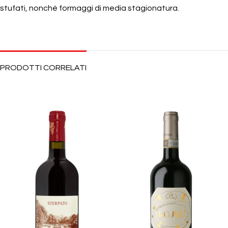
stufati, nonché formaggi di media stagionatura.
PRODOTTI CORRELATI