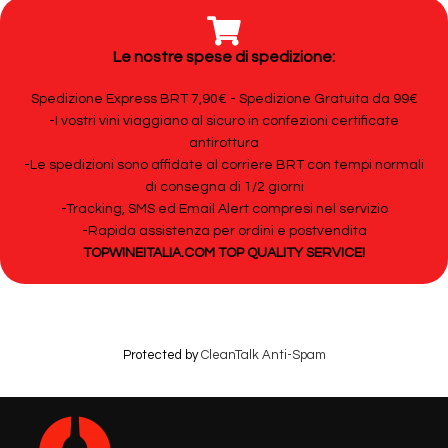
Le nostre spese di spedizione:
Spedizione Express BRT 7,90€ - Spedizione Gratuita da 99€
-I vostri vini viaggiano al sicuro in confezioni certificate
antirottura
-Le spedizioni sono affidate al corriere BRT con tempi normali
di consegna di 1/2 giorni
-Tracking, SMS ed Email Alert compresi nel servizio
-Rapida assistenza per ordini e postvendita
TOPWINEITALIA.COM TOP QUALITY SERVICE!
Protected by
CleanTalk Anti-Spam