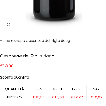
Click to enlarge
Home
»
Shop
»
Cesanese del Piglio docg
Cesanese del Piglio docg
€
13,30
Sconto quantità
QUANTITÀ
1 - 5
6 - 11
12 - 23
24+
PREZZO
€
13,30
€
13,03
€
12,77
€
12,37