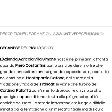
DESCRIZIONE
INFORMAZIONI AGGIUNTIVE
RECENSIONI (0)
CESANESE DEL PIGLIO DOCG
L’Azienda Agricola Villa Simone
nasce nei primi anni ottanta
quando
Piero Costantini
, uomo principe dei vini oltre che
grande conoscitore anche grande appassionato, acquista
nel comune di
Monteporzio Catone
, nel cuore della
tradizione viticola del
Frascati
le vigne che furono del
Cardinal Pallotta
con l’intento di produrre un vino di alto
prestigio capace di tener testa alle più grandi qualità
enoiche del Nord. La strada intrapresa era lunga e difficile
minata dalla tentazione di un mercato facile ma di sicuro