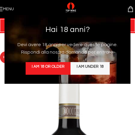
MENU
Hai 18 anni?
Devi avere 18 anni per vedere queste pagine.
Rispondi alla nostra domanda per entrare.
HOT
I AM 18 OR OLDER
I AM UNDER 18