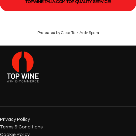
TOPWINEITALIA.COM TOP QUALITY SERVICE!
Protected by
CleanTalk Anti-Spam
Privacy Policy
Terms & Conditions
Cookie Policy