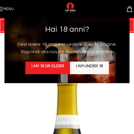
MENU
Hai 18 anni?
Devi avere 18 anni per vedere queste pagine.
Rispondi alla nostra domanda per entrare.
I AM 18 OR OLDER
I AM UNDER 18