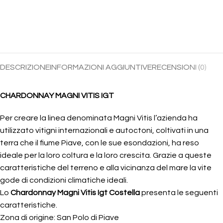
DESCRIZIONE
INFORMAZIONI AGGIUNTIVE
RECENSIONI (0)
CHARDONNAY MAGNI VITIS IGT
Per creare la linea denominata Magni Vitis l’azienda ha
utilizzato vitigni internazionali e autoctoni, coltivati in una
terra che il fiume Piave, con le sue esondazioni, ha reso
ideale per la loro coltura e la loro crescita. Grazie a queste
caratteristiche del terreno e alla vicinanza del mare la vite
gode di condizioni climatiche ideali.
Lo
Chardonnay Magni Vitis Igt Costella
presenta le seguenti
caratteristiche.
Zona di origine: San Polo di Piave