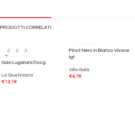
PRODOTTI CORRELATI
Pinot Nero in Bianco Vivace
SOLD
OUT
Igt
Gavi Lugarara Docg
Villa Galà
La Giustiniana
€
4,76
€
13,18