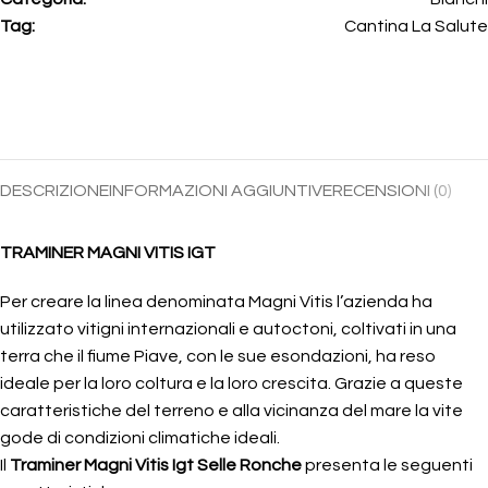
Tag:
Cantina La Salute
DESCRIZIONE
INFORMAZIONI AGGIUNTIVE
RECENSIONI (0)
TRAMINER MAGNI VITIS IGT
Per creare la linea denominata Magni Vitis l’azienda ha
utilizzato vitigni internazionali e autoctoni, coltivati in una
terra che il fiume Piave, con le sue esondazioni, ha reso
ideale per la loro coltura e la loro crescita. Grazie a queste
caratteristiche del terreno e alla vicinanza del mare la vite
gode di condizioni climatiche ideali.
Il
Traminer Magni Vitis Igt Selle Ronche
presenta le seguenti