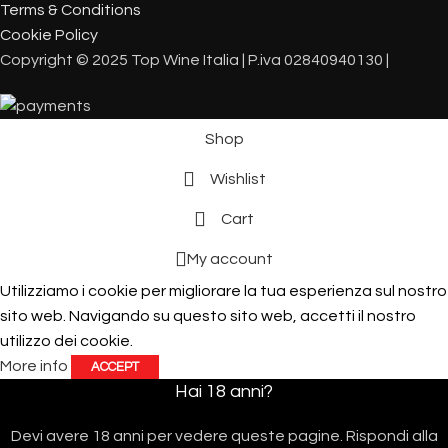
Terms & Conditions
Cookie Policy
Copyright © 2025 Top Wine Italia | P.iva 02840940130 |
Shop
Wishlist
Cart
My account
Utilizziamo i cookie per migliorare la tua esperienza sul nostro
sito web. Navigando su questo sito web, accetti il ​​nostro
utilizzo dei cookie.
More info
ACCEPT
Hai 18 anni?
Devi avere 18 anni per vedere queste pagine. Rispondi alla