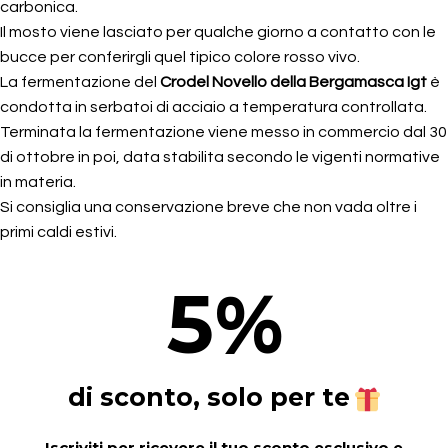
carbonica.
Il mosto viene lasciato per qualche giorno a contatto con le
bucce per conferirgli quel tipico colore rosso vivo.
La fermentazione del
Crodel Novello della Bergamasca Igt
è
condotta in serbatoi di acciaio a temperatura controllata.
Terminata la fermentazione viene messo in commercio dal 30
di ottobre in poi, data stabilita secondo le vigenti normative
in materia.
Si consiglia una conservazione breve che non vada oltre i
primi caldi estivi.
5
%
di sconto, solo per te
Iscriviti per ricevere il tuo sconto esclusivo e