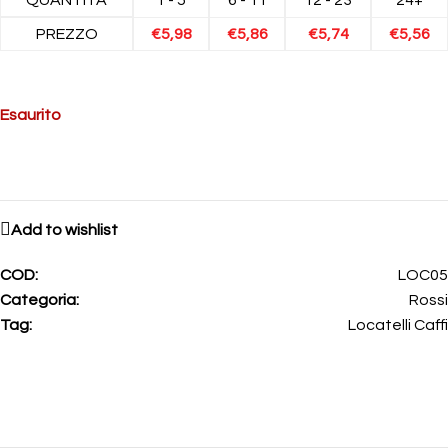
PREZZO
€
5,98
€
5,86
€
5,74
€
5,56
Esaurito
Add to wishlist
COD:
LOC05
Categoria:
Rossi
Tag:
Locatelli Caffi