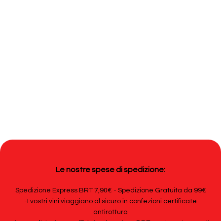
Le nostre spese di spedizione:
Spedizione Express BRT 7,90€ - Spedizione Gratuita da 99€
-I vostri vini viaggiano al sicuro in confezioni certificate
antirottura