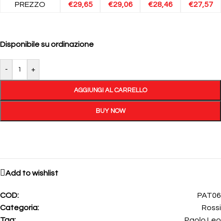
PREZZO
€
29,65
€
29,06
€
28,46
€
27,57
Disponibile su ordinazione
-
+
AGGIUNGI AL CARRELLO
BUY NOW
Add to wishlist
COD:
PAT06
Categoria:
Rossi
Tag:
Paolo Leo