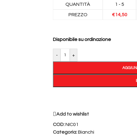
QUANTITÀ
1 - 5
PREZZO
€
14,50
Disponibile su ordinazione
-
+
AGGIUN
Add to wishlist
COD:
NIC01
Categoria:
Bianchi