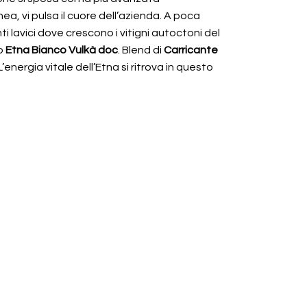
nea, vi pulsa il cuore dell’azienda. A poca
ti lavici dove crescono i vitigni autoctoni del
o
Etna Bianco Vulkà doc
. Blend di
Carricante
energia vitale dell’Etna si ritrova in questo