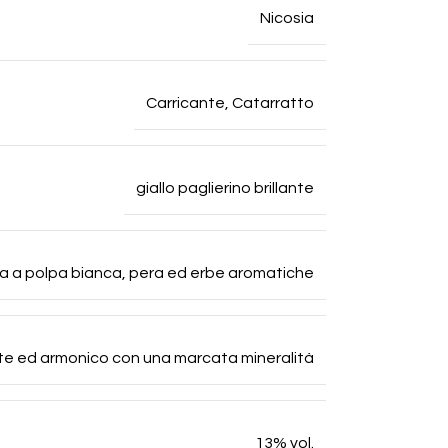
Nicosia
Carricante
,
Catarratto
giallo paglierino brillante
ta a polpa bianca, pera ed erbe aromatiche
te ed armonico con una marcata mineralità
13% vol.