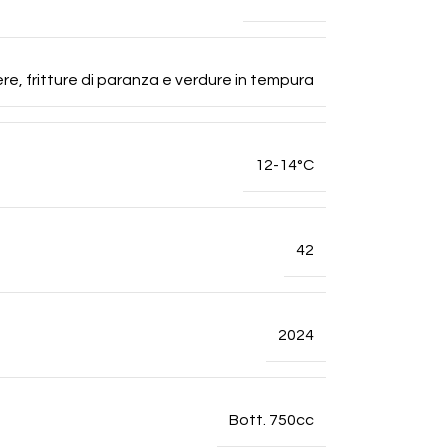
re, fritture di paranza e verdure in tempura
12-14°C
42
2024
Bott. 750cc