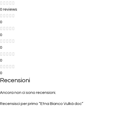
0 reviews
0
0
0
0
0
Recensioni
Ancora non ci sono recensioni.
Recensisci per primo “Etna Bianco Vulkà doc”