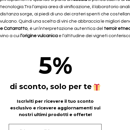
tecnologia.Tra l’ampia area di vinificazione, il laboratorio ana
distanza sorge, ai piedi di uno dei crateri spenti che costella
vulcano. Quindi una scelta di vini che abbraccia le migliori d
e Catarratto
, è un’interpretazione autentica del
terroir etne
vino a cui
l’origine vulcanica
e l’altitudine dei vigneti conferis
5
%
di sconto, solo per te
Iscriviti per ricevere il tuo sconto
esclusivo e ricevere aggiornamenti sui
nostri ultimi prodotti e offerte!