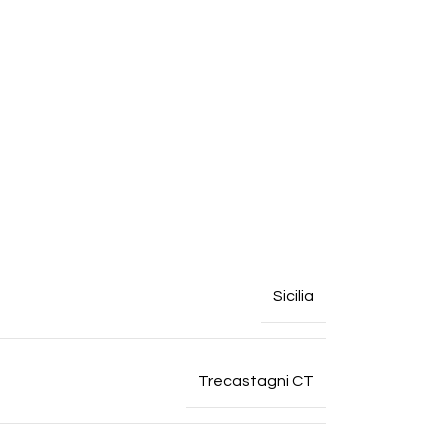
Sicilia
Trecastagni CT