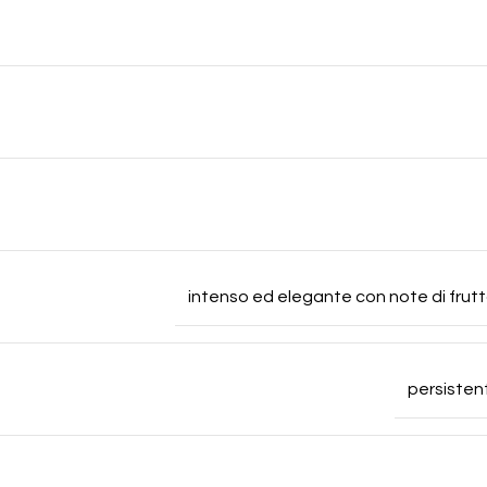
intenso ed elegante con note di frut
persisten