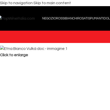
Skip to navigation
Skip to main content
NEGOZIO
ROSSI
BIANCHI
ROSATI
SPUMANTI
DOL
Click to enlarge