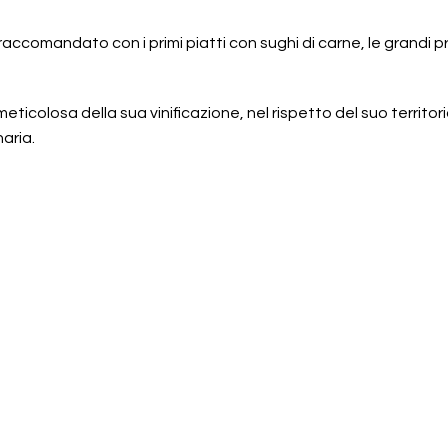
accomandato con i primi piatti con sughi di carne, le grandi pr
meticolosa della sua vinificazione, nel rispetto del suo territori
naria.