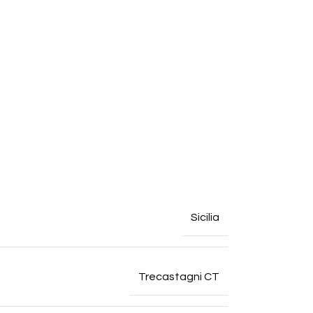
Sicilia
Trecastagni CT