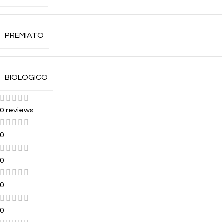
PREMIATO
BIOLOGICO
0 reviews
0
0
0
0