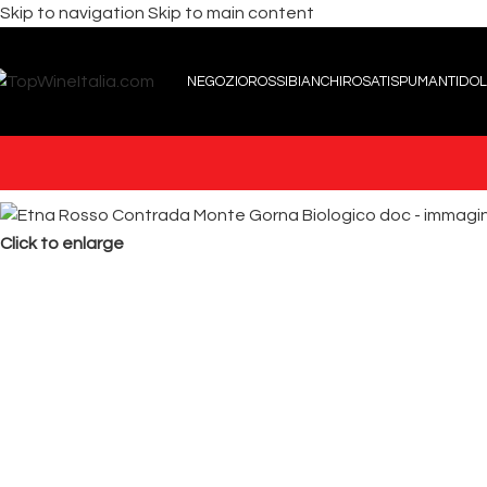
Skip to navigation
Skip to main content
NEGOZIO
ROSSI
BIANCHI
ROSATI
SPUMANTI
DOL
Click to enlarge