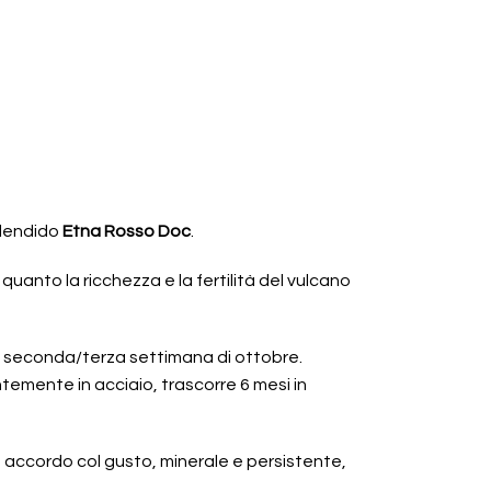
plendido
Etna Rosso Doc
.
quanto la ricchezza e la fertilità del vulcano
 seconda/terza settimana di ottobre.
temente in acciaio, trascorre 6 mesi in
in accordo col gusto, minerale e persistente,