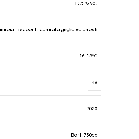
13,5 % vol.
 piatti saporiti, carni alla griglia ed arrosti
16-18°C
48
2020
Bott. 750cc