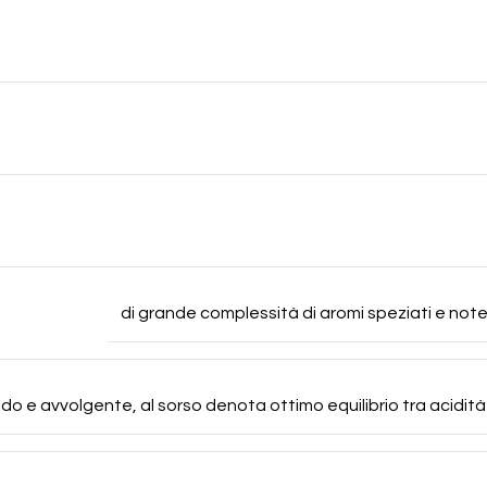
di grande complessità di aromi speziati e note di
ldo e avvolgente, al sorso denota ottimo equilibrio tra acidità