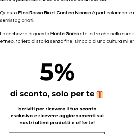
Questo
Etna Rosso Bio
di
Cantina Nicosia
è particolarmente r
semistagionati.
La ricchezza di questo
Monte Gorna
sta, oltre che nella cura 
etneo, foriero di storia senza fine, simbolo di una cultura mille
5
%
di sconto, solo per te
Iscriviti per ricevere il tuo sconto
esclusivo e ricevere aggiornamenti sui
nostri ultimi prodotti e offerte!