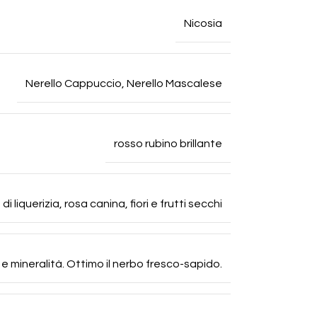
Nicosia
Nerello Cappuccio
,
Nerello Mascalese
rosso rubino brillante
 liquerizia, rosa canina, fiori e frutti secchi
 e mineralità. Ottimo il nerbo fresco-sapido.