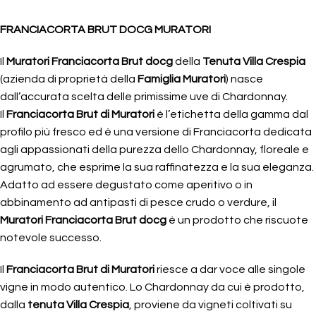
FRANCIACORTA BRUT DOCG MURATORI
Il
Muratori Franciacorta Brut docg
della
Tenuta Villa Crespia
(azienda di proprietà della
Famiglia Muratori
) nasce
dall’accurata scelta delle primissime uve di Chardonnay.
Il
Franciacorta Brut di Muratori
è l’etichetta della gamma dal
profilo più fresco ed è una versione di Franciacorta dedicata
agli appassionati della purezza dello Chardonnay, floreale e
agrumato, che esprime la sua raffinatezza e la sua eleganza.
Adatto ad essere degustato come aperitivo o in
abbinamento ad antipasti di pesce crudo o verdure, il
Muratori Franciacorta Brut docg
è un prodotto che riscuote
notevole successo.
Il
Franciacorta Brut di Muratori
riesce a dar voce alle singole
vigne in modo autentico. Lo Chardonnay da cui è prodotto,
dalla
tenuta Villa Crespia
, proviene da vigneti coltivati su