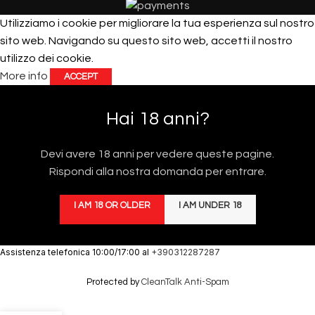
Utilizziamo i cookie per migliorare la tua esperienza sul nostro
sito web. Navigando su questo sito web, accetti il ​​nostro
utilizzo dei cookie.
More info
ACCEPT
Hai 18 anni?
Devi avere 18 anni per vedere queste pagine.
Rispondi alla nostra domanda per entrare.
I AM 18 OR OLDER
I AM UNDER 18
Assistenza telefonica 10:00/17:00 al
+390312287287
Protected by
CleanTalk Anti-Spam