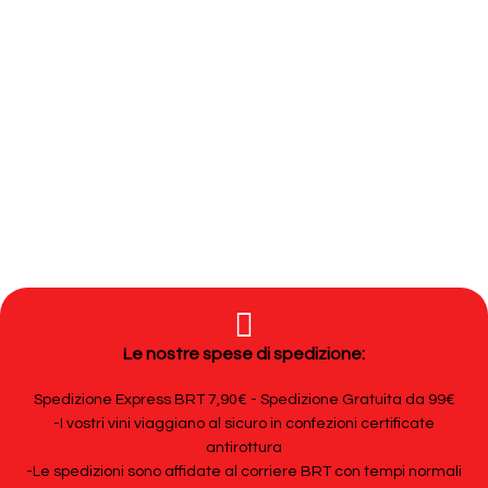
Le nostre spese di spedizione:
Spedizione Express BRT 7,90€ - Spedizione Gratuita da 99€
-I vostri vini viaggiano al sicuro in confezioni certificate
antirottura
-Le spedizioni sono affidate al corriere BRT con tempi normali