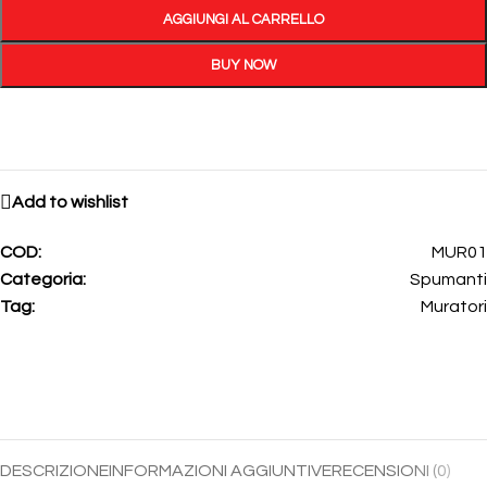
AGGIUNGI AL CARRELLO
BUY NOW
Add to wishlist
COD:
MUR01
Categoria:
Spumanti
Tag:
Muratori
DESCRIZIONE
INFORMAZIONI AGGIUNTIVE
RECENSIONI (0)