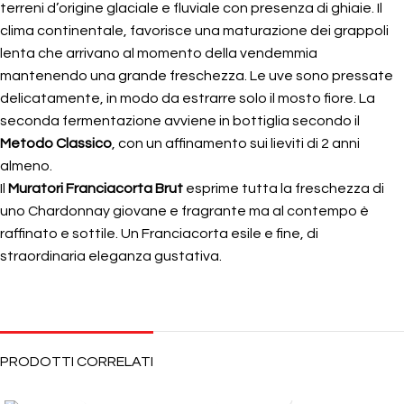
terreni d’origine glaciale e fluviale con presenza di ghiaie. Il
clima continentale, favorisce una maturazione dei grappoli
lenta che arrivano al momento della vendemmia
mantenendo una grande freschezza. Le uve sono pressate
delicatamente, in modo da estrarre solo il mosto fiore. La
seconda fermentazione avviene in bottiglia secondo il
Metodo Classico
, con un affinamento sui lieviti di 2 anni
almeno.
Il
Muratori Franciacorta Brut
esprime tutta la freschezza di
uno Chardonnay giovane e fragrante ma al contempo è
raffinato e sottile. Un Franciacorta esile e fine, di
straordinaria eleganza gustativa.
PRODOTTI CORRELATI