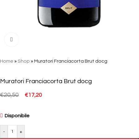
Click to enlarge
Home
»
Shop
»
Muratori Franciacorta Brut docg
Muratori Franciacorta Brut docg
€
20,50
€
17,20
Disponibile
-
+