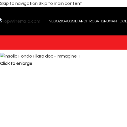
Skip to navigation
Skip to main content
NEGOZIO
ROSSI
BIANCHI
ROSATI
SPUMANTI
DOL
Click to enlarge