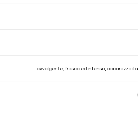
avvolgente, fresco ed intenso, accarezza il nas