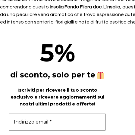
comprendono questo
Insolia Fondo Filara doc. L’Insolia
, ques
da una peculiare vena aromatica che trova espressione aute
ed intenso con sentori di fiori gialli e note di frutta esotica c
5
%
di sconto, solo per te
Iscriviti per ricevere il tuo sconto
esclusivo e ricevere aggiornamenti sui
nostri ultimi prodotti e offerte!