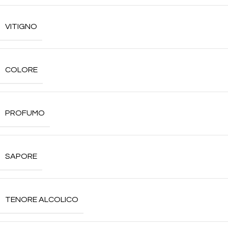
VITIGNO
COLORE
PROFUMO
SAPORE
TENORE ALCOLICO