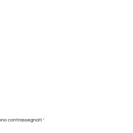
sono contrassegnati
*