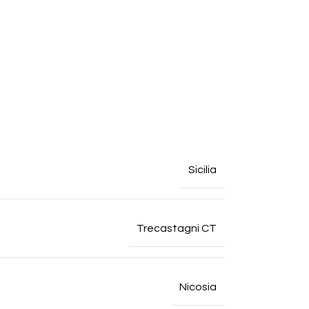
Sicilia
Trecastagni CT
Nicosia