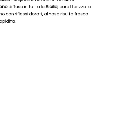
tono
diffuso in tutta la
Sicilia
, caratterizzato
ino con riflessi dorati, al naso risulta fresco
apidità.