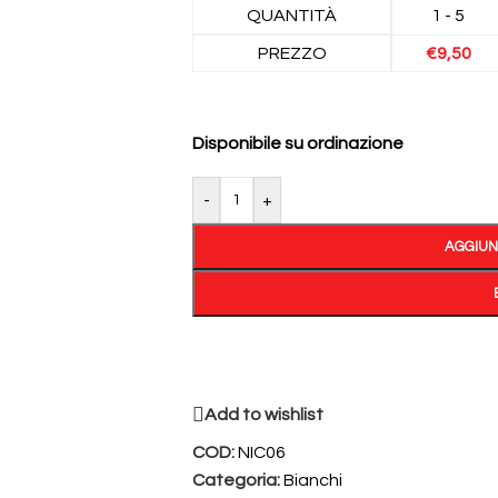
QUANTITÀ
1 - 5
PREZZO
€
9,50
Disponibile su ordinazione
-
+
AGGIUN
Add to wishlist
COD:
NIC06
Categoria:
Bianchi