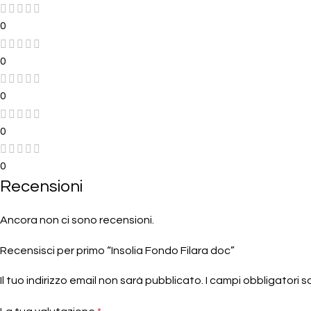
0
0
0
0
0
Recensioni
Ancora non ci sono recensioni.
Recensisci per primo “Insolia Fondo Filara doc”
Il tuo indirizzo email non sarà pubblicato.
I campi obbligatori 