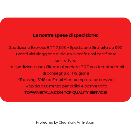
Le nostre spese di spedizione:
Spedizione Express BRT 7,90€ - Spedizione Gratuita da 99€
-I vostri vini viaggiano al sicuro in confezioni certificate
antirottura
-Le spedizioni sono affidate al corriere BRT con tempi normali
di consegna di 1/2 giorni
-Tracking, SMS ed Email Alert compresi nel servizio
-Rapida assistenza per ordini e postvendita
TOPWINEITALIA.COM TOP QUALITY SERVICE!
Protected by
CleanTalk Anti-Spam