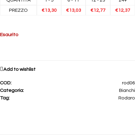
PREZZO
€
13,30
€
13,03
€
12,77
€
12,37
Esaurito
Add to wishlist
COD:
rod06
Categoria:
Bianchi
Tag:
Rodaro