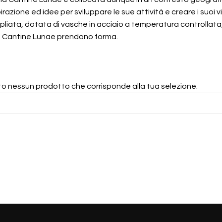
spirazione ed idee per sviluppare le sue attività e creare i suoi vi
ata, dotata di vasche in acciaio a temperatura controllata, ba
elle Cantine Lunae prendono forma.
to nessun prodotto che corrisponde alla tua selezione.