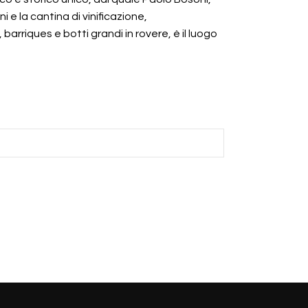
ni e la cantina di vinificazione,
rriques e botti grandi in rovere, è il luogo