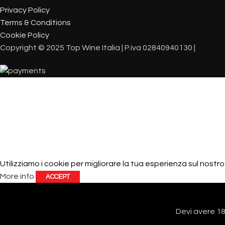
Privacy Policy
Terms & Conditions
Cookie Policy
Copyright © 2025 Top Wine Italia | P.iva 02840940130 |
Utilizziamo i cookie per migliorare la tua esperienza sul nostro
More info
ACCEPT
Devi avere 18