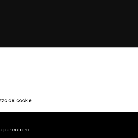
izzo dei cookie.
a per entrare.