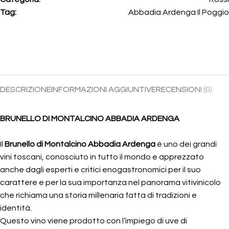
Tag:
Abbadia Ardenga Il Poggio
DESCRIZIONE
INFORMAZIONI AGGIUNTIVE
RECENSIONI (0)
BRUNELLO DI MONTALCINO ABBADIA ARDENGA
Il
Brunello di Montalcino Abbadia Ardenga
è uno dei grandi
vini toscani, conosciuto in tutto il mondo e apprezzato
anche dagli esperti e critici enogastronomici per il suo
carattere e per la sua importanza nel panorama vitivinicolo
che richiama una storia millenaria fatta di tradizioni e
identità.
Questo vino viene prodotto con l’impiego di uve di