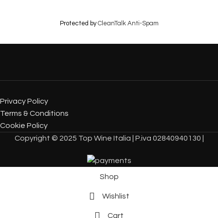
Protected by
CleanTalk Anti-Spam
Privacy Policy
Terms & Conditions
Cookie Policy
Copyright © 2025 Top Wine Italia | P.iva 02840940130 |
Shop
Wishlist
Cart