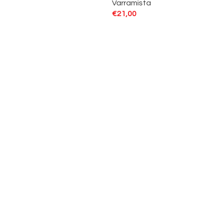
Varramista
€
21,00