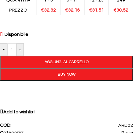
PREZZO
€
32,82
€
32,16
€
31,51
€
30,52
Disponibile
-
+
AGGIUNGI AL CARRELLO
BUY NOW
Add to wishlist
COD:
ARD02
Categoria:
Rossi