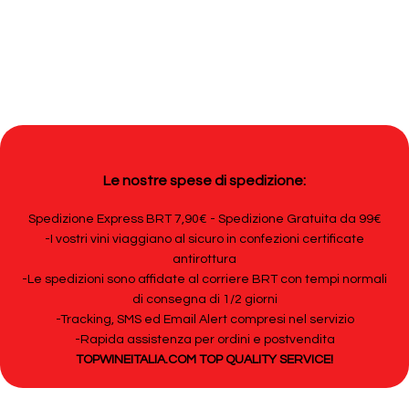
Le nostre spese di spedizione:
Spedizione Express BRT 7,90€ - Spedizione Gratuita da 99€
-I vostri vini viaggiano al sicuro in confezioni certificate
antirottura
-Le spedizioni sono affidate al corriere BRT con tempi normali
di consegna di 1/2 giorni
-Tracking, SMS ed Email Alert compresi nel servizio
-Rapida assistenza per ordini e postvendita
TOPWINEITALIA.COM TOP QUALITY SERVICE!