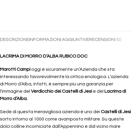
DESCRIZIONE
INFORMAZIONI AGGIUNTIVE
RECENSIONI (0)
LACRIMA DI MORRO D’ALBA RUBICO DOC
Marotti Campi
oggi è sicuramente un’Azienda che sta
interessando favorevolmente la critica enologica. L’azienda
di Morro d’Alba, infatti, è sempre più una garanzia per
l’immagine del
Verdicchio dei Castelli di Jesi
e del
Lacrima di
Morro d’Alba.
Sede di questa meravigliosa azienda è uno dei
Castelli di Jesi
sorto intorno al 1000 come avamposto militare. Su queste
dolci colline incorniciate dall’Appennino e dal vicino mare