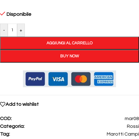
Disponibile
-
+
AGGIUNGI AL CARRELLO
BUY NOW
Add to wishlist
COD:
mar08
Categoria:
Rossi
Tag:
Marotti Campi