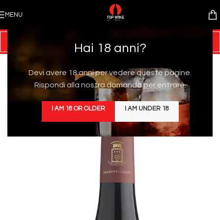
MENU
Hai 18 anni?
Devi avere 18 anni per vedere queste pagine.
Rispondi alla nostra domanda per entrare.
I AM 18 OR OLDER
I AM UNDER 18