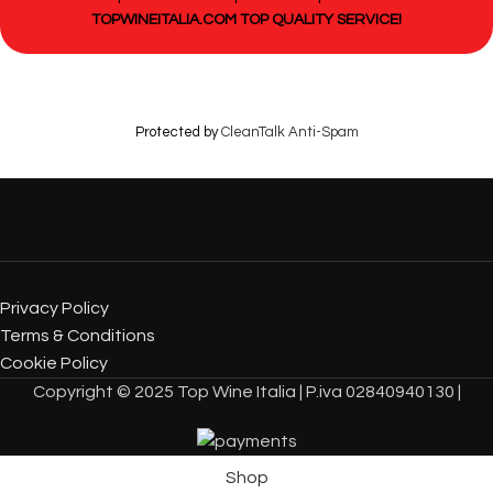
TOPWINEITALIA.COM TOP QUALITY SERVICE!
Protected by
CleanTalk Anti-Spam
Privacy Policy
Terms & Conditions
Cookie Policy
Copyright © 2025 Top Wine Italia | P.iva 02840940130 |
Shop