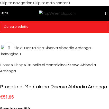
Skip to navigation
Skip to main content
MENU
Click to enlarge
Home
»
Shop
»
Brunello di Montalcino Riserva Abbadia
Ardenga
Brunello di Montalcino Riserva Abbadia Ardenga
€
51,85
Sconto quantità