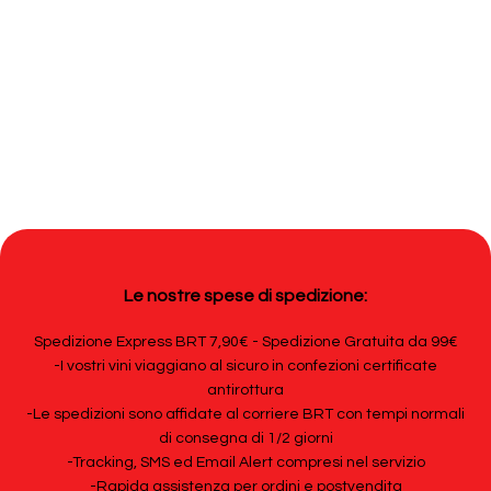
Le nostre spese di spedizione:
Spedizione Express BRT 7,90€ - Spedizione Gratuita da 99€
-I vostri vini viaggiano al sicuro in confezioni certificate
antirottura
-Le spedizioni sono affidate al corriere BRT con tempi normali
di consegna di 1/2 giorni
-Tracking, SMS ed Email Alert compresi nel servizio
-Rapida assistenza per ordini e postvendita