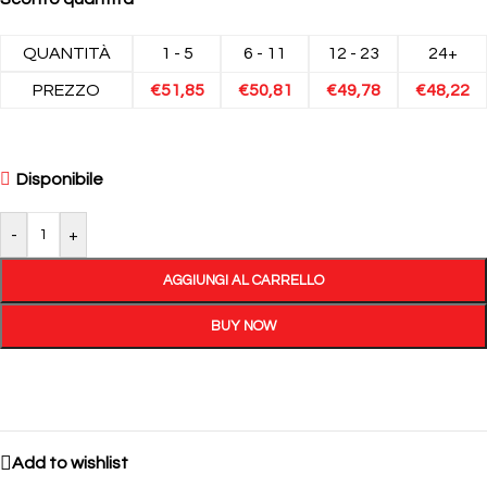
QUANTITÀ
1 - 5
6 - 11
12 - 23
24+
PREZZO
€
51,85
€
50,81
€
49,78
€
48,22
Disponibile
-
+
AGGIUNGI AL CARRELLO
BUY NOW
Add to wishlist