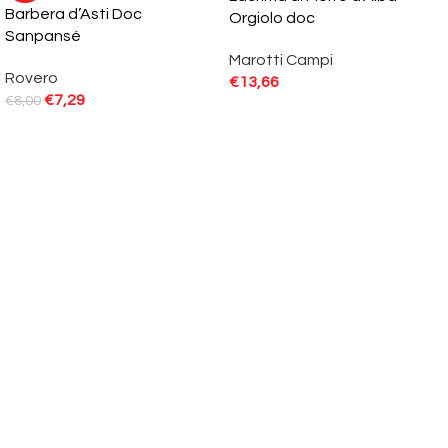
Barbera d’Asti Doc
Orgiolo doc
Sanpansé
Marotti Campi
Rovero
€
13,66
€
7,29
€
8,00