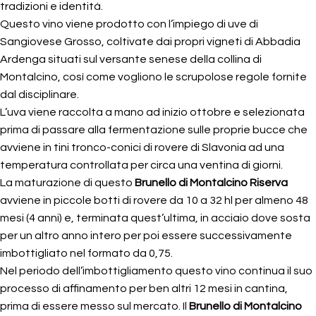
tradizioni e identità.
Questo vino viene prodotto con l’impiego di uve di
Sangiovese Grosso, coltivate dai propri vigneti di Abbadia
Ardenga situati sul versante senese della collina di
Montalcino, così come vogliono le scrupolose regole fornite
dal disciplinare.
L’uva viene raccolta a mano ad inizio ottobre e selezionata
prima di passare alla fermentazione sulle proprie bucce che
avviene in tini tronco-conici di rovere di Slavonia ad una
temperatura controllata per circa una ventina di giorni.
La maturazione di questo
Brunello di Montalcino Riserva
avviene in piccole botti di rovere da 10 a 32 hl per almeno 48
mesi (4 anni) e, terminata quest’ultima, in acciaio dove sosta
per un altro anno intero per poi essere successivamente
imbottigliato nel formato da 0,75.
Nel periodo dell’imbottigliamento questo vino continua il suo
processo di affinamento per ben altri 12 mesi in cantina,
prima di essere messo sul mercato. Il
Brunello di Montalcino