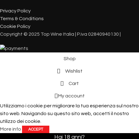
Privacy Policy
Terms & Conditions
Cookie Policy
Copyright © 2025 Top Wine Italia | P.iva 02840940130 |
Shop
Wishlist
Cart
My account
Utilizziamo i cookie per migliorare la tua esperienza sul nostro
sito web. Navigando su questo sito web, accetti il ​​nostro
utilizzo dei cookie.
More info
ACCEPT
Hai 18 anni?