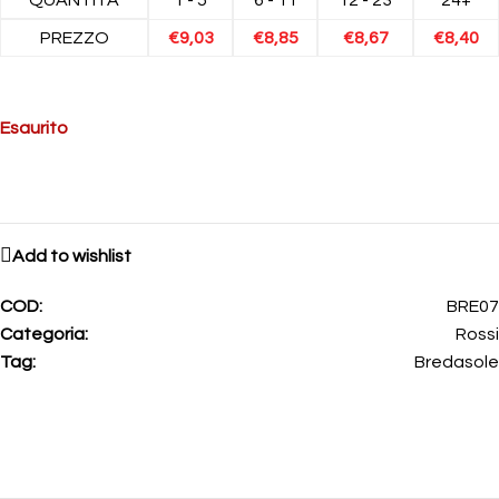
PREZZO
€
9,03
€
8,85
€
8,67
€
8,40
Esaurito
Add to wishlist
COD:
BRE07
Categoria:
Rossi
Tag:
Bredasole