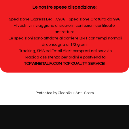
Le nostre spese di spedizione:
Spedizione Express BRT 7,90€ - Spedizione Gratuita da 99€
-I vostri vini viaggiano al sicuro in confezioni certificate
antirottura
-Le spedizioni sono affidate al corriere BRT con tempi normali
di consegna di 1/2 giorni
-Tracking, SMS ed Email Alert compresi nel servizio
-Rapida assistenza per ordini e postvendita
TOPWINEITALIA.COM TOP QUALITY SERVICE!
Protected by
CleanTalk Anti-Spam