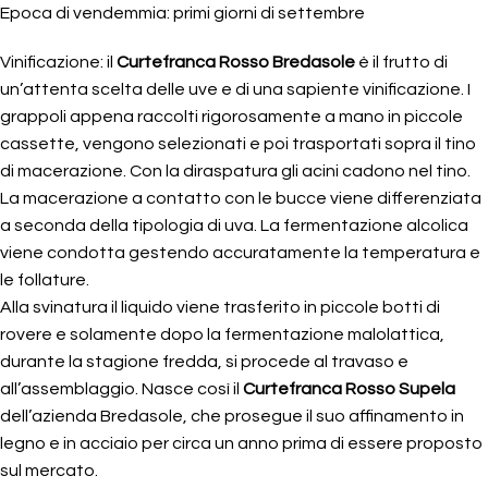
Epoca di vendemmia: primi giorni di settembre
Vinificazione: il
Curtefranca Rosso Bredasole
è il frutto di
un’attenta scelta delle uve e di una sapiente vinificazione. I
grappoli appena raccolti rigorosamente a mano in piccole
cassette, vengono selezionati e poi trasportati sopra il tino
di macerazione. Con la diraspatura gli acini cadono nel tino.
La macerazione a contatto con le bucce viene differenziata
a seconda della tipologia di uva. La fermentazione alcolica
viene condotta gestendo accuratamente la temperatura e
le follature.
Alla svinatura il liquido viene trasferito in piccole botti di
rovere e solamente dopo la fermentazione malolattica,
durante la stagione fredda, si procede al travaso e
all’assemblaggio. Nasce così il
Curtefranca Rosso Supela
dell’azienda Bredasole, che prosegue il suo affinamento in
legno e in acciaio per circa un anno prima di essere proposto
sul mercato.