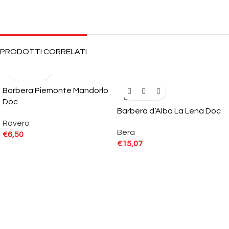
PRODOTTI CORRELATI
Barbera Piemonte Mandorlo
SOLD
OUT
Doc
Barbera d’Alba La Lena Doc
Rovero
Bera
€
6,50
€
15,07