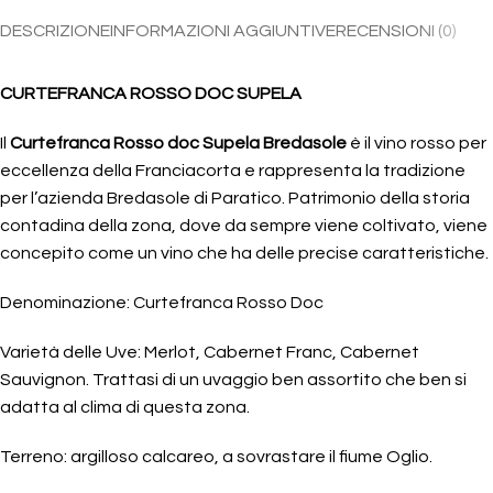
DESCRIZIONE
INFORMAZIONI AGGIUNTIVE
RECENSIONI (0)
CURTEFRANCA ROSSO DOC SUPELA
Il
Curtefranca Rosso doc Supela Bredasole
è il vino rosso per
eccellenza della Franciacorta e rappresenta la tradizione
per l’azienda Bredasole di Paratico. Patrimonio della storia
contadina della zona, dove da sempre viene coltivato, viene
concepito come un vino che ha delle precise caratteristiche.
Denominazione: Curtefranca Rosso Doc
Varietà delle Uve: Merlot, Cabernet Franc, Cabernet
Sauvignon. Trattasi di un uvaggio ben assortito che ben si
adatta al clima di questa zona.
Terreno: argilloso calcareo, a sovrastare il fiume Oglio.