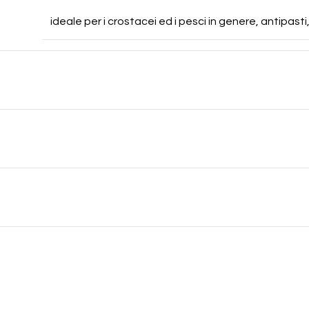
ideale per i crostacei ed i pesci in genere, antipasti