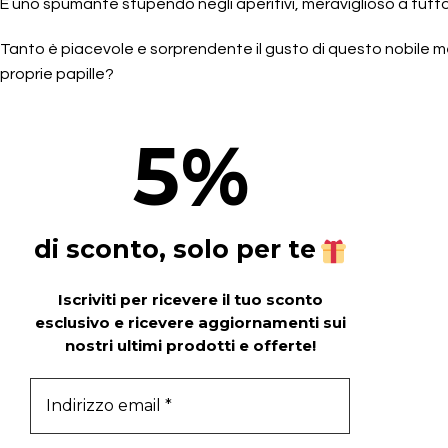
È uno spumante stupendo negli aperitivi, meraviglioso a tutt
Tanto è piacevole e sorprendente il gusto di questo nobile m
proprie papille?
5
%
di sconto, solo per te
Iscriviti per ricevere il tuo sconto
esclusivo e ricevere aggiornamenti sui
nostri ultimi prodotti e offerte!