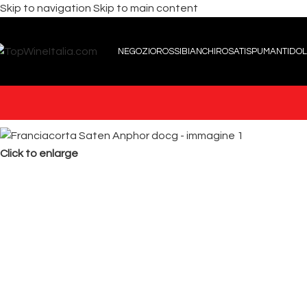
Skip to navigation
Skip to main content
NEGOZIO
ROSSI
BIANCHI
ROSATI
SPUMANTI
DOL
Click to enlarge