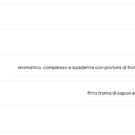
aromatico, complesso e suadente con profumi di frutt
fitta trama di sapori