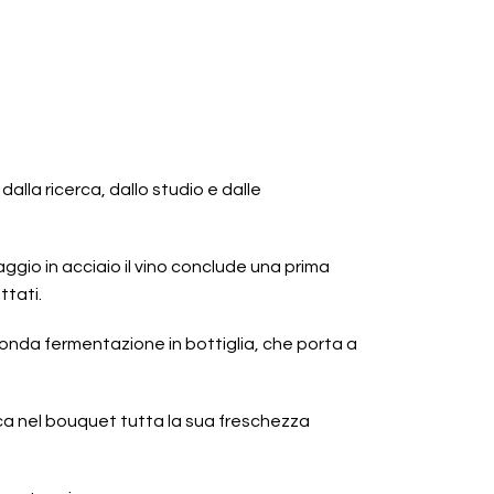
i, dalla ricerca, dallo studio e dalle
ggio in acciaio il vino conclude una prima
ttati.
onda fermentazione in bottiglia, che porta a
picca nel bouquet tutta la sua freschezza