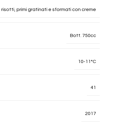
, risotti, primi gratinati e sformati con creme
Bott. 750cc
10-11°C
41
2017