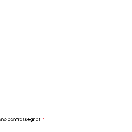
sono contrassegnati
*