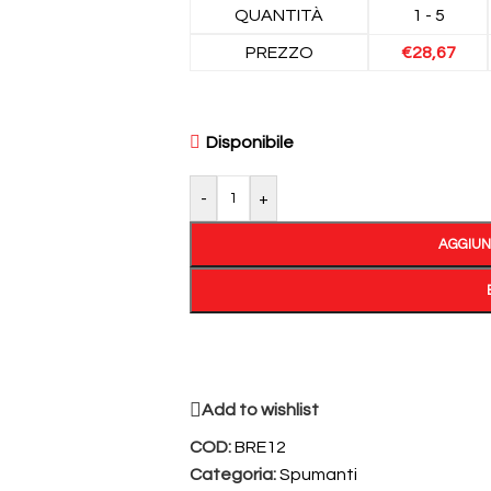
QUANTITÀ
1 - 5
PREZZO
€
28,67
Disponibile
-
+
AGGIUN
Add to wishlist
COD:
BRE12
Categoria:
Spumanti