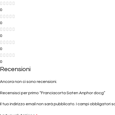
0
0
0
0
0
Recensioni
Ancora non ci sono recensioni.
Recensisci per primo “Franciacorta Saten Anphor docg”
Il tuo indirizzo email non sarà pubblicato.
I campi obbligatori 