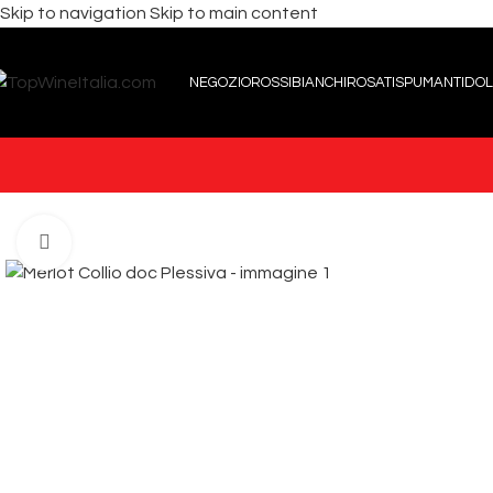
Skip to navigation
Skip to main content
NEGOZIO
ROSSI
BIANCHI
ROSATI
SPUMANTI
DOL
Click to enlarge