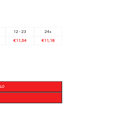
12 - 23
24+
€
11,54
€
11,18
LLO