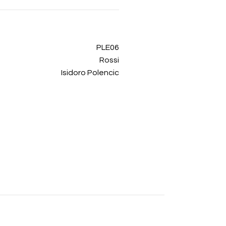
PLE06
Rossi
Isidoro Polencic