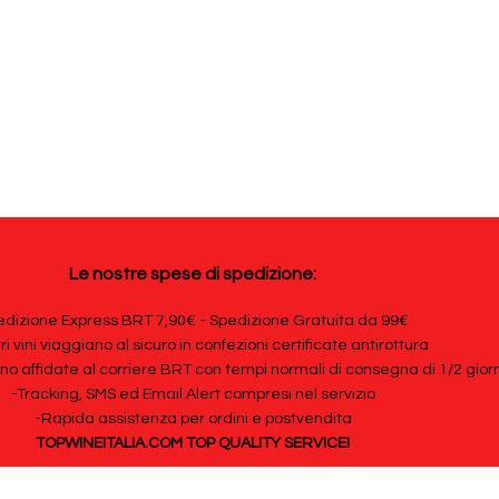
Le nostre spese di spedizione:
dizione Express BRT 7,90€ - Spedizione Gratuita da 99€
tri vini viaggiano al sicuro in confezioni certificate antirottura
ono affidate al corriere BRT con tempi normali di consegna di 1/2 giorn
-Tracking, SMS ed Email Alert compresi nel servizio
-Rapida assistenza per ordini e postvendita
TOPWINEITALIA.COM TOP QUALITY SERVICE!