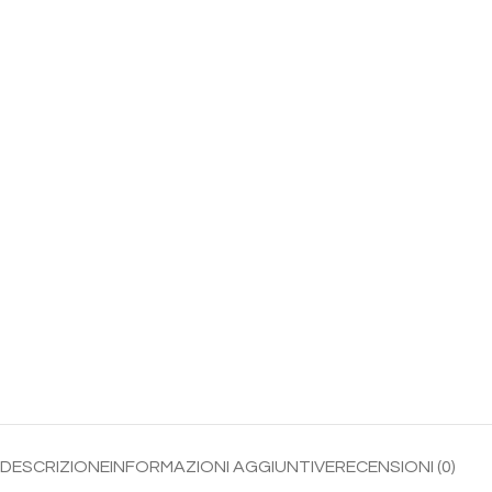
DESCRIZIONE
INFORMAZIONI AGGIUNTIVE
RECENSIONI (0)