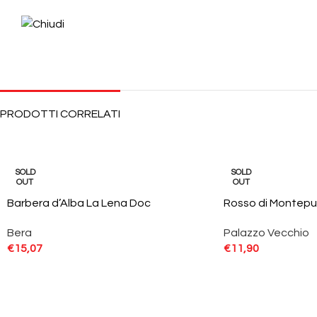
PRODOTTI CORRELATI
SOLD
SOLD
OUT
OUT
Barbera d’Alba La Lena Doc
Rosso di Montepu
Bera
Palazzo Vecchio
€
15,07
€
11,90