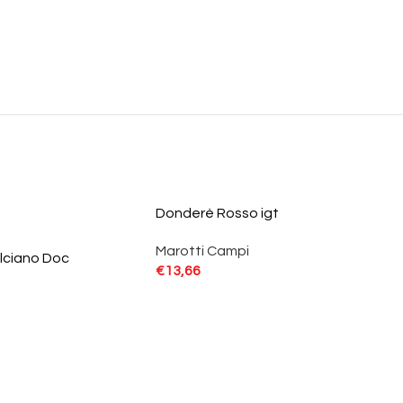
Donderè Rosso igt
Marotti Campi
lciano Doc
€
13,66