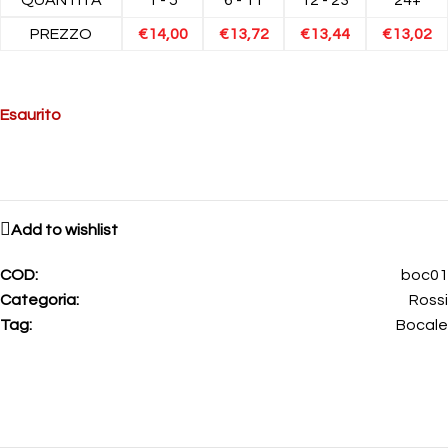
PREZZO
€
14,00
€
13,72
€
13,44
€
13,02
Esaurito
Add to wishlist
COD:
boc01
Categoria:
Rossi
Tag:
Bocale