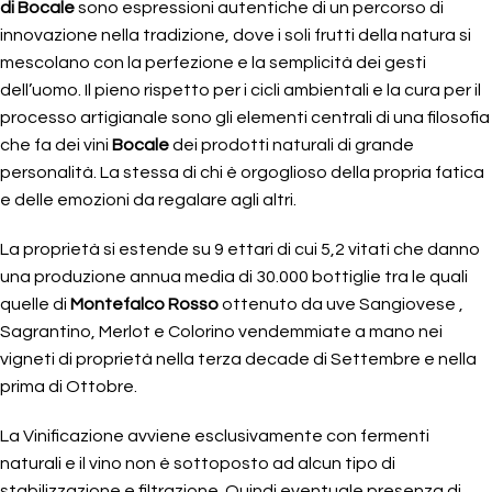
di Bocale
sono espressioni autentiche di un percorso di
innovazione nella tradizione, dove i soli frutti della natura si
mescolano con la perfezione e la semplicità dei gesti
dell’uomo. Il pieno rispetto per i cicli ambientali e la cura per il
processo artigianale sono gli elementi centrali di una filosofia
che fa dei vini
Bocale
dei prodotti naturali di grande
personalità. La stessa di chi è orgoglioso della propria fatica
e delle emozioni da regalare agli altri.
La proprietà si estende su 9 ettari di cui 5,2 vitati che danno
una produzione annua media di 30.000 bottiglie tra le quali
quelle di
Montefalco Rosso
ottenuto da uve Sangiovese ,
Sagrantino, Merlot e Colorino vendemmiate a mano nei
vigneti di proprietà nella terza decade di Settembre e nella
prima di Ottobre.
La Vinificazione avviene
esclusivamente con fermenti
naturali e il vino non è sottoposto ad alcun tipo di
stabilizzazione e filtrazione. Quindi eventuale presenza di