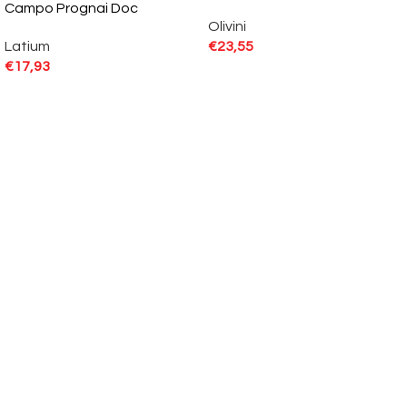
Campo Prognai Doc
Olivini
Latium
€
23,55
€
17,93