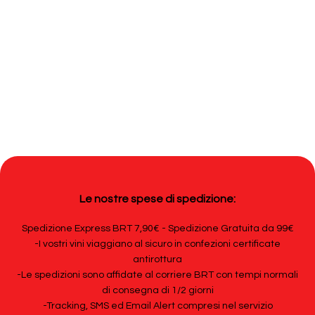
Le nostre spese di spedizione:
Spedizione Express BRT 7,90€ - Spedizione Gratuita da 99€
-I vostri vini viaggiano al sicuro in confezioni certificate
antirottura
-Le spedizioni sono affidate al corriere BRT con tempi normali
di consegna di 1/2 giorni
-Tracking, SMS ed Email Alert compresi nel servizio