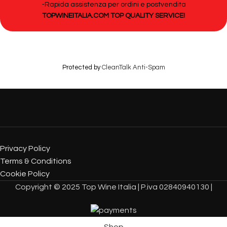
-Rapida assistenza per ordini e postvendita
TOPWINEITALIA.COM TOP QUALITY SERVICE!
Protected by
CleanTalk Anti-Spam
Privacy Policy
Terms & Conditions
Cookie Policy
Copyright © 2025 Top Wine Italia | P.iva 02840940130 |
Shop