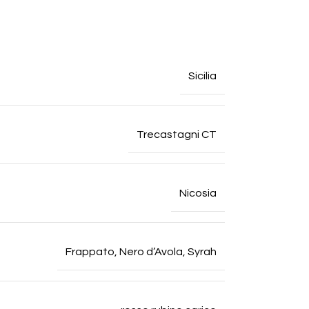
Sicilia
Trecastagni CT
Nicosia
Frappato
,
Nero d’Avola
,
Syrah