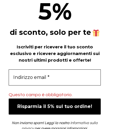
5
%
di sconto, solo per te
Iscriviti per ricevere il tuo sconto
esclusivo e ricevere aggiornamenti sui
nostri ultimi prodotti e offerte!
Questo campo è obbligatorio.
Non inviamo spam! Leggi la nostra
Informativa sulla
privacy
per avere maggiori informazioni.