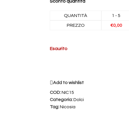
Sconto quantità
QUANTITÀ
1 - 5
PREZZO
€
0,00
Esaurito
Add to wishlist
COD:
NIC15
Categoria:
Dolci
Tag:
Nicosia