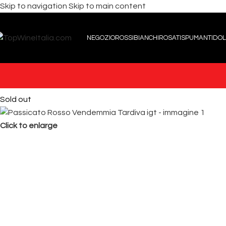
Skip to navigation
Skip to main content
NEGOZIO
ROSSI
BIANCHI
ROSATI
SPUMANTI
DOL
Sold out
Click to enlarge