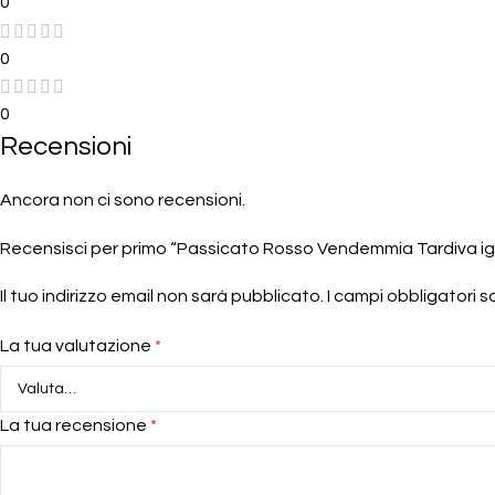
0
0
0
Recensioni
Ancora non ci sono recensioni.
Recensisci per primo “Passicato Rosso Vendemmia Tardiva ig
Il tuo indirizzo email non sarà pubblicato.
I campi obbligatori 
La tua valutazione
*
La tua recensione
*