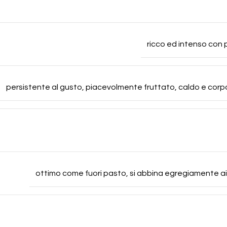
ricco ed intenso con 
persistente al gusto, piacevolmente fruttato, caldo e co
ottimo come fuori pasto, si abbina egregiamente ai