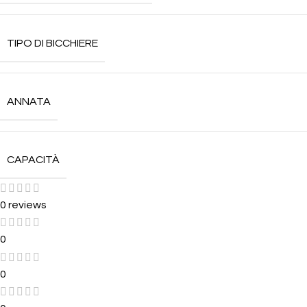
TIPO DI BICCHIERE
ANNATA
CAPACITÀ
0 reviews
0
0