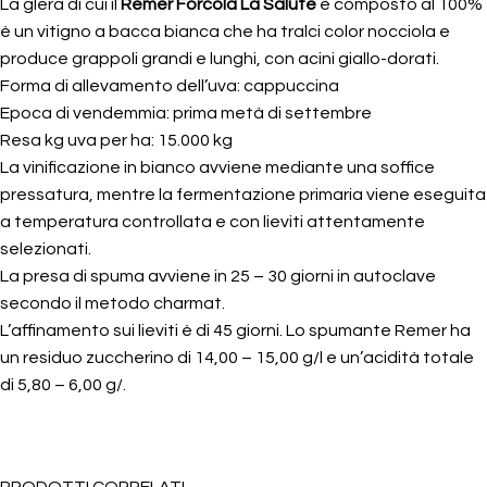
La glera di cui il
Remer Forcola La Salute
è composto al 100%
è un
vitigno a bacca bianca che ha tralci color nocciola e
produce grappoli grandi e lunghi, con acini giallo-dorati.
Forma di allevamento dell’uva: cappuccina
Epoca di vendemmia: prima metà di settembre
Resa kg uva per ha: 15.000 kg
La vinificazione in bianco avviene mediante una soffice
pressatura, mentre la fermentazione primaria viene eseguita
a temperatura controllata e con lieviti attentamente
selezionati.
La presa di spuma avviene in 25 – 30 giorni in autoclave
secondo il metodo charmat.
L’affinamento sui lieviti è di 45 giorni. Lo spumante Remer ha
un residuo zuccherino di 14,00 – 15,00 g/l e un’acidità totale
di 5,80 – 6,00 g/.