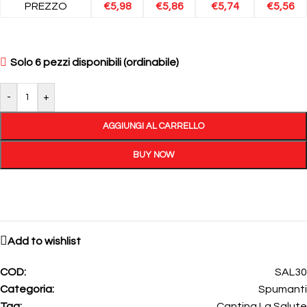
PREZZO
€
5,98
€
5,86
€
5,74
€
5,56
Solo 6 pezzi disponibili (ordinabile)
-
+
AGGIUNGI AL CARRELLO
BUY NOW
Add to wishlist
COD:
SAL30
Categoria:
Spumanti
Tag:
Cantina La Salute