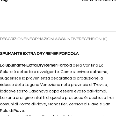
DESCRIZIONE
INFORMAZIONI AGGIUNTIVE
RECENSIONI (0)
SPUMANTE EXTRA DRY REMER FORCOLA
Lo
Spumante Extra Dry Remer Forcola
della Cantina La
Salute è delicato e avvolgente. Come si evince dal nome,
suggerisce la provenienza geografica di produzione, a
ridosso della Laguna Veneziana nella provincia di Treviso,
laddove sostò Casanova dopo essere evaso dai Piombi.
La zona di origine infatti di questo prosecco è racchiusa tra i
comuni di Ponte di Piave, Monastier, Zenson di Piave e San
Polo di Piave.