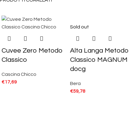
PRODOTTI CORRELATI
Sold out
Cuvee Zero Metodo
Alta Langa Metodo
Classico
Classico MAGNUM
docg
Cascina Chicco
€
17,69
Bera
€
59,78