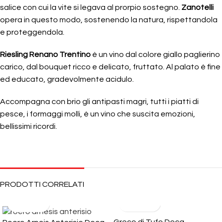
salice con cui la vite si legava al prorpio sostegno.
Zanotelli
opera in questo modo, sostenendo la natura, rispettandola
e proteggendola.
Riesling Renano Trentino
è un vino dal colore giallo paglierino
carico, dal bouquet ricco e delicato, fruttato. Al palato è fine
ed educato, gradevolmente acidulo.
Accompagna con brio gli antipasti magri, tutti i piatti di
pesce, i formaggi molli, è un vino che suscita emozioni,
bellissimi ricordi.
PRODOTTI CORRELATI
Greco di Tufo Docg