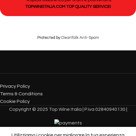
TOPWINEITALIA.COM TOP QUALITY SERVICE!
Protected by
CleanTalk Anti-Spam
Privacy Policy
Terms & Conditions
Cookie Policy
Copyright © 2025 Top Wine Italia | P.iva 02840940130 |
Protected by
CleanTalk Anti-Spam
Utilizziamo i cookie per migliorare la tua esperienza