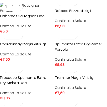
Raboso Frizzante Igt
Cabernet Sauvignon Doc
Cantina La Salute
Cantina La Salute
€
5,98
€
5,61
Chardonnay Magni Vitis Igt
Spumante Extra Dry Remer
Forcola
Cantina La Salute
€
7,50
Cantina La Salute
€
5,98
Prosecco Spumante Extra
Traminer Magni Vitis Igt
Dry Amistà Doc
Cantina La Salute
Cantina La Salute
€
7,50
€
8,36