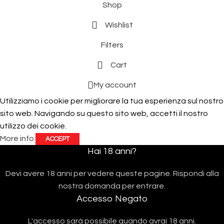
Shop
Wishlist
Filters
Cart
My account
Utilizziamo i cookie per migliorare la tua esperienza sul nostro
sito web. Navigando su questo sito web, accetti il ​​nostro
utilizzo dei cookie.
More info
ACCEPT
Hai 18 anni?
Devi avere 18 anni per vedere queste pagine. Rispondi alla
nostra domanda per entrare.
Accesso Negato
L'accesso sarà possibile quando avrai 18 anni.