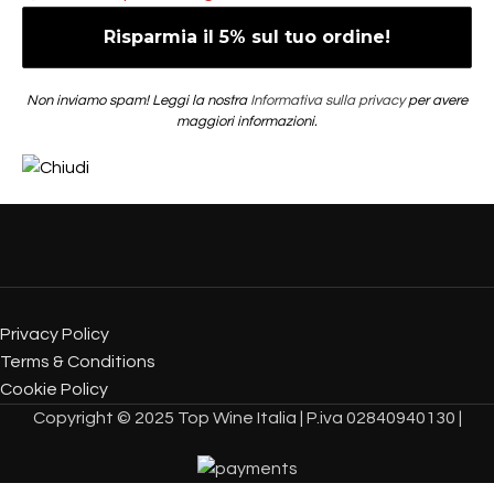
Non inviamo spam! Leggi la nostra
Informativa sulla privacy
per avere
maggiori informazioni.
Privacy Policy
Terms & Conditions
Cookie Policy
Copyright © 2025 Top Wine Italia | P.iva 02840940130 |