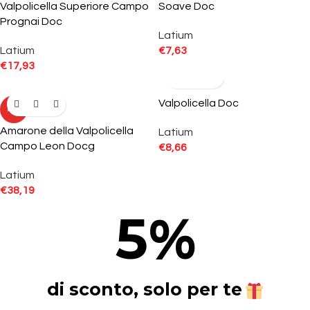
Valpolicella Superiore Campo
Soave Doc
Prognai Doc
Latium
Latium
€
7,63
€
17,93
Valpolicella Doc
HOT
Amarone della Valpolicella
Latium
Campo Leon Docg
€
8,66
Latium
€
38,19
5
%
di sconto, solo per te