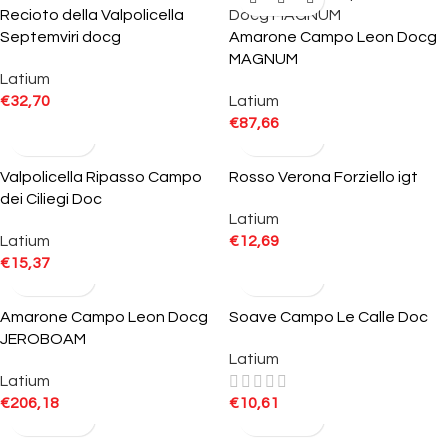
Recioto della Valpolicella
Septemviri docg
Amarone Campo Leon Docg
MAGNUM
Latium
€
32,70
Latium
€
87,66
Valpolicella Ripasso Campo
Rosso Verona Forziello igt
dei Ciliegi Doc
Latium
Latium
€
12,69
€
15,37
Amarone Campo Leon Docg
Soave Campo Le Calle Doc
JEROBOAM
Latium
Latium
€
206,18
€
10,61