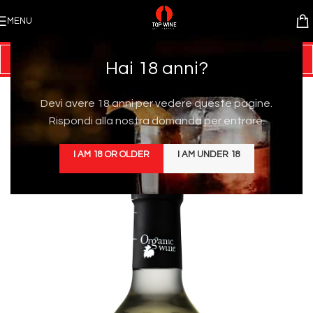
MENU
Hai 18 anni?
Devi avere 18 anni per vedere queste pagine.
Rispondi alla nostra domanda per entrare.
I AM 18 OR OLDER
I AM UNDER 18