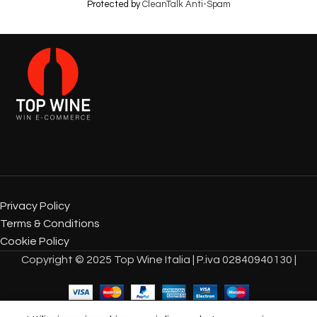
Protected by
CleanTalk Anti-Spam
Privacy Policy
Terms & Conditions
Cookie Policy
Copyright © 2025 Top Wine Italia | P.iva 02840940130 |
Protected by
CleanTalk Anti-Spam