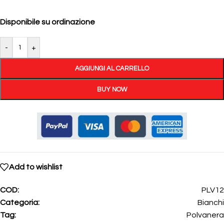
Disponibile su ordinazione
-
+
AGGIUNGI AL CARRELLO
BUY NOW
Add to wishlist
COD:
PLV12
Categoria:
Bianchi
Tag:
Polvanera