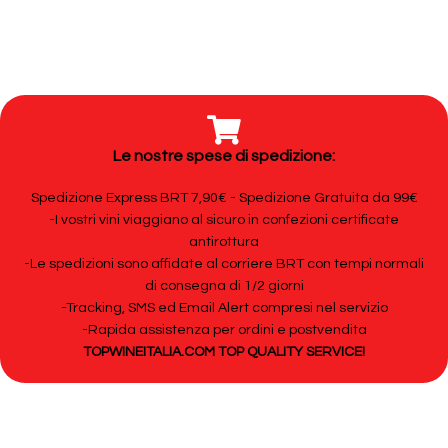
Le nostre spese di spedizione:
Spedizione Express BRT 7,90€ - Spedizione Gratuita da 99€
-I vostri vini viaggiano al sicuro in confezioni certificate
antirottura
-Le spedizioni sono affidate al corriere BRT con tempi normali
di consegna di 1/2 giorni
-Tracking, SMS ed Email Alert compresi nel servizio
-Rapida assistenza per ordini e postvendita
TOPWINEITALIA.COM TOP QUALITY SERVICE!