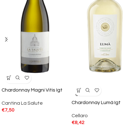
Chardonnay Magni Vitis Igt
SOLD
OUT
Chardonnay Lumà Igt
Cantina La Salute
€
7,50
Cellaro
€
8,42